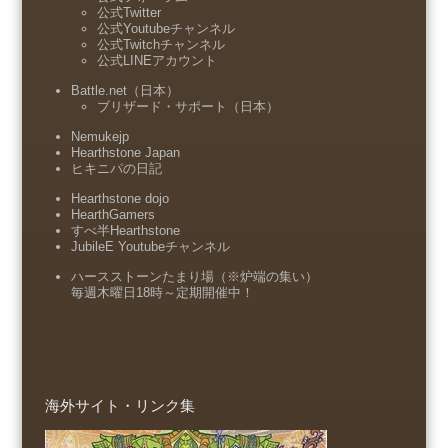
公式Twitter
公式Youtubeチャンネル
公式Twitchチャンネル
公式LINEアカウント
Battle.net（日本）
ブリザード・サポート（日本）
Nemukejp
Hearthstone Japan
ヒキニパの日記
Hearthstone dojo
HearthGamers
すべ半Hearthstone
JubileE Youtubeチャンネル
ハースストーンたまり場（※炉端の集い）
毎週木曜日18時～定期開催中！
海外サイト・リンク集