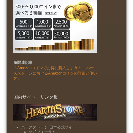
※関連記事
「Amazonコインでお得に購入しよう！ – ハー
スストーンにおけるAmazonコインの詳細と使い
方」
国内サイト・リンク集
ハースストーン 日本公式サイト
公式フォーラム