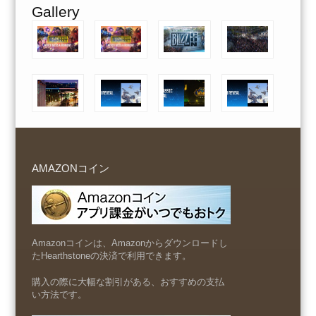
Gallery
AMAZONコイン
Amazonコインは、Amazonからダウンロードし
たHearthstoneの決済で利用できます。
購入の際に大幅な割引がある、おすすめの支払
い方法です。