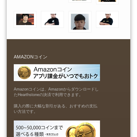
AMAZONコイン
Amazonコインは、Amazonからダウンロードし
たHearthstoneの決済で利用できます。
購入の際に大幅な割引がある、おすすめの支払
い方法です。