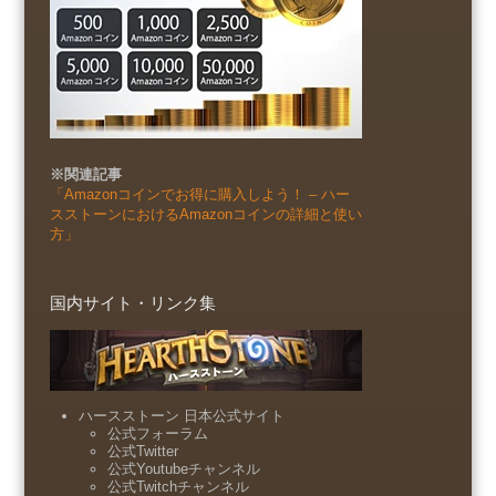
※関連記事
「Amazonコインでお得に購入しよう！ – ハー
スストーンにおけるAmazonコインの詳細と使い
方」
国内サイト・リンク集
ハースストーン 日本公式サイト
公式フォーラム
公式Twitter
公式Youtubeチャンネル
公式Twitchチャンネル