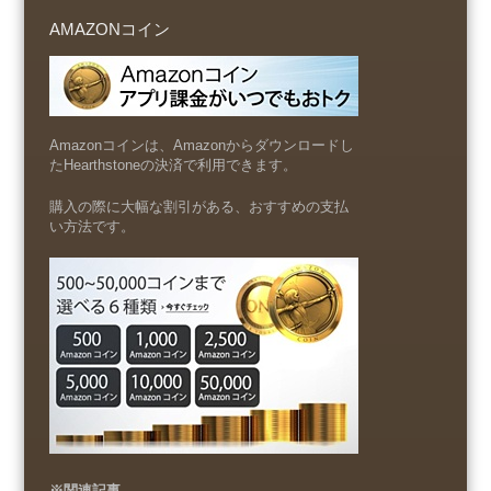
AMAZONコイン
Amazonコインは、Amazonからダウンロードし
たHearthstoneの決済で利用できます。
購入の際に大幅な割引がある、おすすめの支払
い方法です。
※関連記事