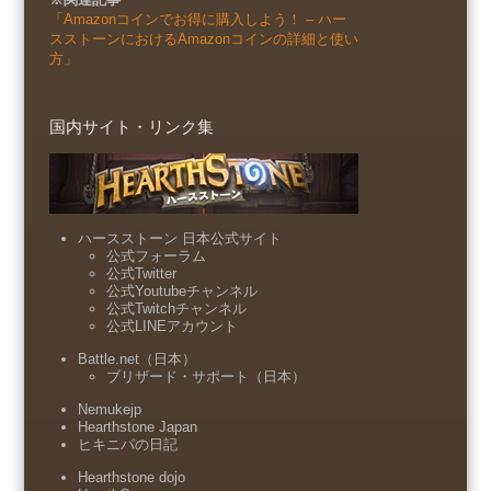
「Amazonコインでお得に購入しよう！ – ハー
スストーンにおけるAmazonコインの詳細と使い
方」
国内サイト・リンク集
ハースストーン 日本公式サイト
公式フォーラム
公式Twitter
公式Youtubeチャンネル
公式Twitchチャンネル
公式LINEアカウント
Battle.net（日本）
ブリザード・サポート（日本）
Nemukejp
Hearthstone Japan
ヒキニパの日記
Hearthstone dojo