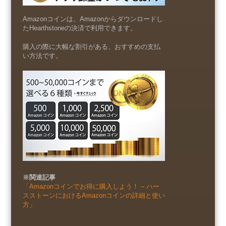
Amazonコインは、Amazonからダウンロードし
たHearthstoneの決済で利用できます。
購入の際に大幅な割引がある、おすすめの支払
い方法です。
※関連記事
「Amazonコインでお得に購入しよう！ – ハー
スストーンにおけるAmazonコインの詳細と使い
方」