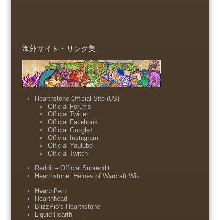
海外サイト・リンク集
Hearthstone Official Site (US)
Official Forums
Official Twitter
Official Facebook
Official Google+
Official Instagram
Official Youtube
Official Twitch
Reddit – Official Subreddit
Hearthstone: Heroes of Warcraft Wiki
HearthPwn
Hearthhead
BlizzPro’s Hearthstone
Liquid Hearth