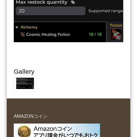
Gallery
AMAZONコイン