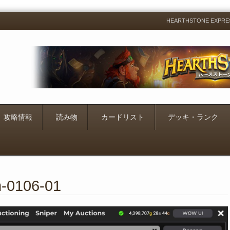
HEARTHSTONE EXP
Menu
Skip
to
content
攻略情報
読み物
カードリスト
デッキ・ランク
m-0106-01