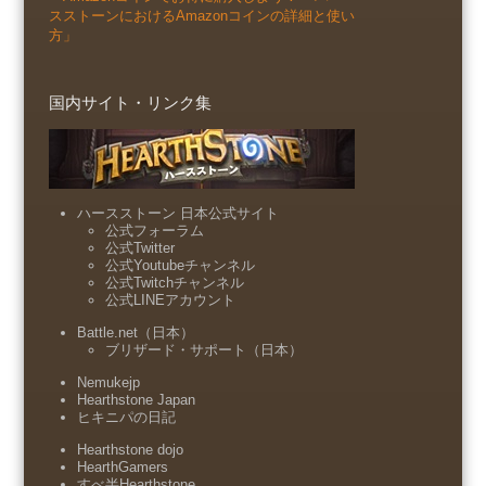
スストーンにおけるAmazonコインの詳細と使い
方」
国内サイト・リンク集
ハースストーン 日本公式サイト
公式フォーラム
公式Twitter
公式Youtubeチャンネル
公式Twitchチャンネル
公式LINEアカウント
Battle.net（日本）
ブリザード・サポート（日本）
Nemukejp
Hearthstone Japan
ヒキニパの日記
Hearthstone dojo
HearthGamers
すべ半Hearthstone