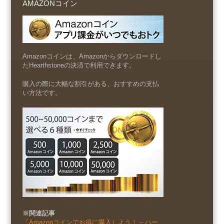
AMAZONコイン
Amazonコインは、Amazonからダウンロードし
たHearthstoneの決済で利用できます。
購入の際に大幅な割引がある、おすすめの支払
い方法です。
※関連記事
「Amazonコインでお得に購入しよう！ – ハー