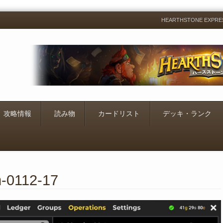
HEARTHSTONE EXP
Menu
Skip
to
content
攻略情報
読み物
カードリスト
デッキ・ランク
m-0112-17