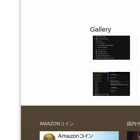
Gallery
AMAZONコイン
国内