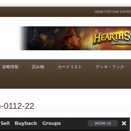
HEARTHSTONE EXP
Menu
Skip
to
content
攻略情報
読み物
カードリスト
デッキ・ランク
m-0112-22