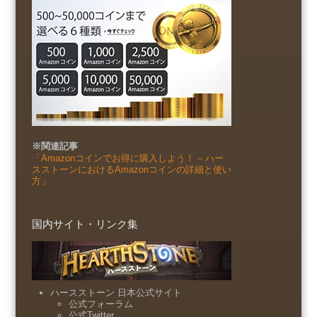
※関連記事
「Amazonコインでお得に購入しよう！ – ハー
スストーンにおけるAmazonコインの詳細と使い
方」
国内サイト・リンク集
ハースストーン 日本公式サイト
公式フォーラム
公式Twitter