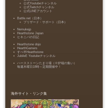
公式Youtubeチャンネル
公式Twitchチャンネル
公式LINEアカウント
Battle.net（日本）
ブリザード・サポート（日本）
Nemukejp
Hearthstone Japan
ヒキニパの日記
Hearthstone dojo
HearthGamers
すべ半Hearthstone
JubileE Youtubeチャンネル
ハースストーンたまり場（※炉端の集い）
毎週木曜日18時～定期開催中！
海外サイト・リンク集