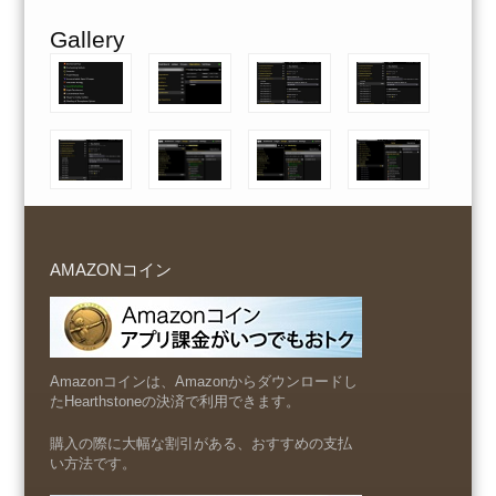
Gallery
AMAZONコイン
Amazonコインは、Amazonからダウンロードし
たHearthstoneの決済で利用できます。
購入の際に大幅な割引がある、おすすめの支払
い方法です。