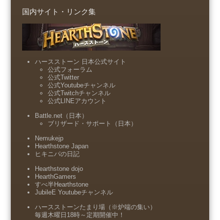
国内サイト・リンク集
ハースストーン 日本公式サイト
公式フォーラム
公式Twitter
公式Youtubeチャンネル
公式Twitchチャンネル
公式LINEアカウント
Battle.net（日本）
ブリザード・サポート（日本）
Nemukejp
Hearthstone Japan
ヒキニパの日記
Hearthstone dojo
HearthGamers
すべ半Hearthstone
JubileE Youtubeチャンネル
ハースストーンたまり場（※炉端の集い）
毎週木曜日18時～定期開催中！