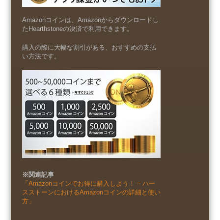
Amazonコインは、Amazonからダウンロードし
たHearthstoneの決済で利用できます。
購入の際に大幅な割引がある、おすすめの支払
い方法です。
※関連記事
「Amazonコインでお得に購入しよう！ – ハー
スストーンにおけるAmazonコインの詳細と使い
方」