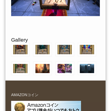
Gallery
AMAZONコイン