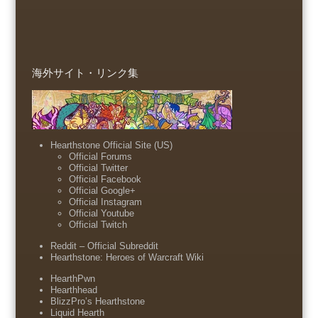
海外サイト・リンク集
Hearthstone Official Site (US)
Official Forums
Official Twitter
Official Facebook
Official Google+
Official Instagram
Official Youtube
Official Twitch
Reddit – Official Subreddit
Hearthstone: Heroes of Warcraft Wiki
HearthPwn
Hearthhead
BlizzPro’s Hearthstone
Liquid Hearth