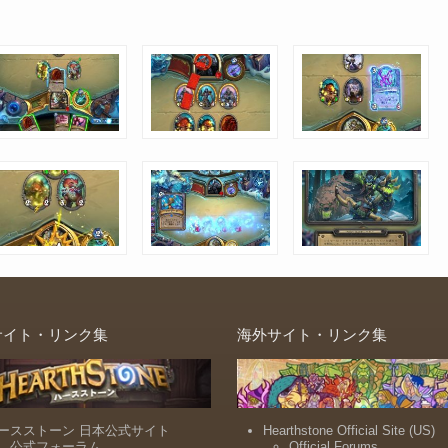
サイト・リンク集
海外サイト・リンク集
ースストーン 日本公式サイト
Hearthstone Official Site (US)
公式フォーラム
Official Forums