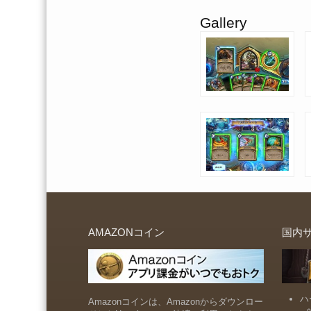
Gallery
AMAZONコイン
国内
ハ
Amazonコインは、Amazonからダウンロー