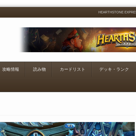
HEARTHSTONE EXP
Menu
Skip
to
content
攻略情報
読み物
カードリスト
デッキ・ランク