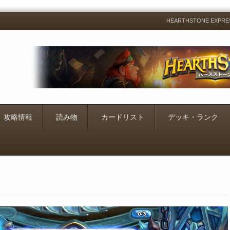
HEARTHSTONE EXP
Menu
Skip
to
content
攻略情報
読み物
カードリスト
デッキ・ランク