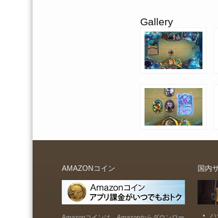
Gallery
AMAZONコイン
国内
ハ
Amazonコインは、Amazonからダウンロー