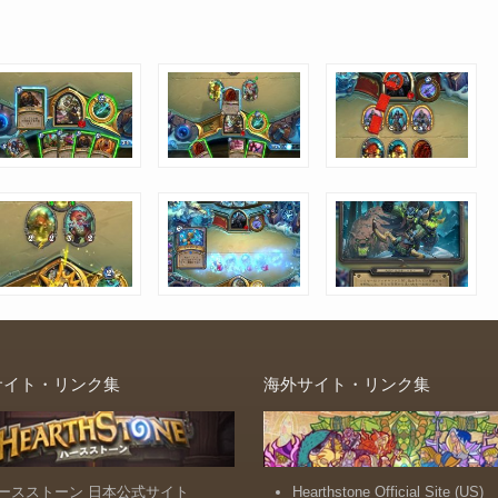
サイト・リンク集
海外サイト・リンク集
ースストーン 日本公式サイト
Hearthstone Official Site (US)