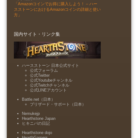
「Amazonコインでお得に購入しよう！ – ハー
スストーンにおけるAmazonコインの詳細と使い
方」
国内サイト・リンク集
ハースストーン 日本公式サイト
公式フォーラム
公式Twitter
公式Youtubeチャンネル
公式Twitchチャンネル
公式LINEアカウント
Battle.net（日本）
ブリザード・サポート（日本）
Nemukejp
Hearthstone Japan
ヒキニパの日記
Hearthstone dojo
HearthGamers