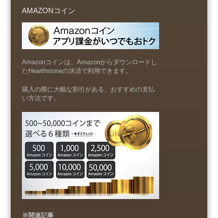
AMAZONコイン
Amazonコインは、Amazonからダウンロードし
たHearthstoneの決済で利用できます。
購入の際に大幅な割引がある、おすすめの支払
い方法です。
※関連記事