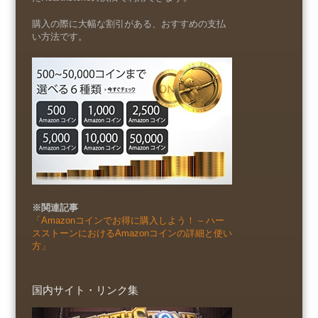
購入の際に大幅な割引がある、おすすめの支払
い方法です。
※関連記事
「Amazonコインでお得に購入しよう！ – ハー
スストーンにおけるAmazonコインの詳細と使い
方」
国内サイト・リンク集