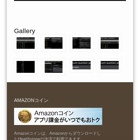
Gallery
AMAZONコイン
Amazonコインは、Amazonからダウンロードし
たHearthstoneの決済で利用できます。