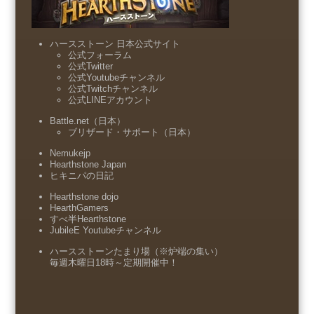
ハースストーン 日本公式サイト
公式フォーラム
公式Twitter
公式Youtubeチャンネル
公式Twitchチャンネル
公式LINEアカウント
Battle.net（日本）
ブリザード・サポート（日本）
Nemukejp
Hearthstone Japan
ヒキニパの日記
Hearthstone dojo
HearthGamers
すべ半Hearthstone
JubileE Youtubeチャンネル
ハースストーンたまり場（※炉端の集い）
毎週木曜日18時～定期開催中！