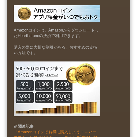
Amazonコインは、Amazonからダウンロードし
たHearthstoneの決済で利用できます。
購入の際に大幅な割引がある、おすすめの支払
い方法です。
※関連記事
「Amazonコインでお得に購入しよう！ – ハー