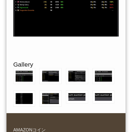
Gallery
AMAZONコイン