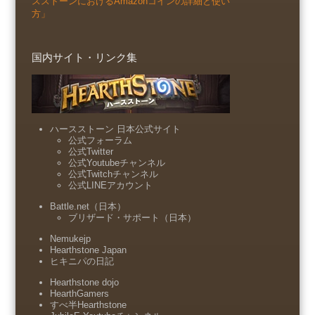
スストーンにおけるAmazonコインの詳細と使い
方」
国内サイト・リンク集
ハースストーン 日本公式サイト
公式フォーラム
公式Twitter
公式Youtubeチャンネル
公式Twitchチャンネル
公式LINEアカウント
Battle.net（日本）
ブリザード・サポート（日本）
Nemukejp
Hearthstone Japan
ヒキニパの日記
Hearthstone dojo
HearthGamers
すべ半Hearthstone