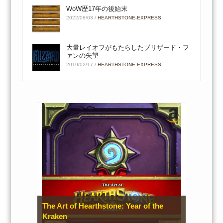
WoW歴17年の後始末
2022/08/03
/
HEARTHSTONE-EXPRESS
大量レイオフがもたらしたブリザード・フ
ァンの失望
2019/02/17
/
HEARTHSTONE-EXPRESS
The Art of Hearthstone: Year of the
Kraken