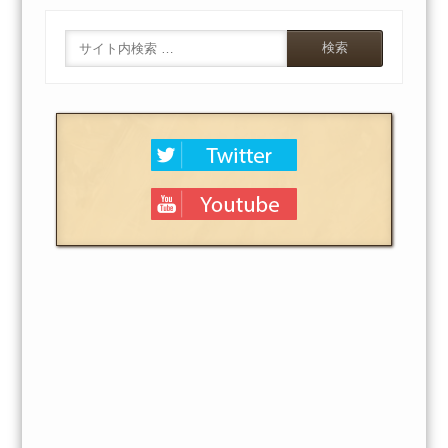
Search