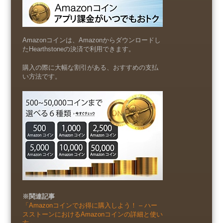
Amazonコインは、Amazonからダウンロードし
たHearthstoneの決済で利用できます。
購入の際に大幅な割引がある、おすすめの支払
い方法です。
※関連記事
「Amazonコインでお得に購入しよう！ – ハー
スストーンにおけるAmazonコインの詳細と使い