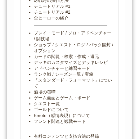
対戦時の操作方法
チュートリアル #1
チュートリアル #2
全ヒーローの紹介
プレイ・モード / ソロ・アドベンチャー
/ 闘技場
ショップ / クエスト・ログ / パック開封 /
オプション
カードの閲覧・検索・作成・還元
デッキのカスタマイズとデッキレシピ
アドベンチャーと練習モード
ランク戦 / シーズン一覧 / 宝箱
「スタンダード・フォーマット」につい
て
酒場の喧嘩
ゲーム画面とゲーム・ボード
クエスト一覧
ゴールドについて
Emote（感情表現）について
フレンド関連と観戦モード
有料コンテンツと支払方法の登録