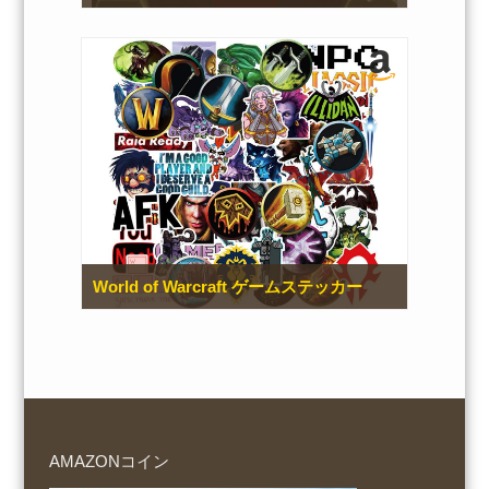
World of Warcraft ゲームステッカー
AMAZONコイン