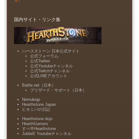
方」
国内サイト・リンク集
ハースストーン 日本公式サイト
公式フォーラム
公式Twitter
公式Youtubeチャンネル
公式Twitchチャンネル
公式LINEアカウント
Battle.net（日本）
ブリザード・サポート（日本）
Nemukejp
Hearthstone Japan
ヒキニパの日記
Hearthstone dojo
HearthGamers
すべ半Hearthstone
JubileE Youtubeチャンネル