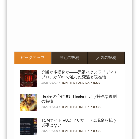
ピックアップ
最近の投稿
人気の投稿
分断か多様化か――元祖ハクスラ「ディア
ブロ」が30年で辿った変遷と現在地
2026/03/07
/
HEARTHSTONE-EXPRESS
Healerの心得 #1: Healerという特殊な役割
の特徴
2022/12/03
/
HEARTHSTONE-EXPRESS
TSMガイド #01: ブリザードに現金を払う
必要はない
2022/08/05
/
HEARTHSTONE-EXPRESS