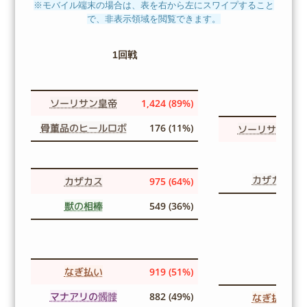
※モバイル端末の場合は、表を右から左にスワイプすること
で、非表示領域を閲覧できます。
1回戦
ソーリサン皇帝
1,424 (89%)
骨董品のヒールロボ
176 (11%)
ソーリサン皇帝
カザカス
カザカス
975 (64%)
獣の相棒
549 (36%)
なぎ払い
919 (51%)
マナアリの髑髏
882 (49%)
なぎ払い