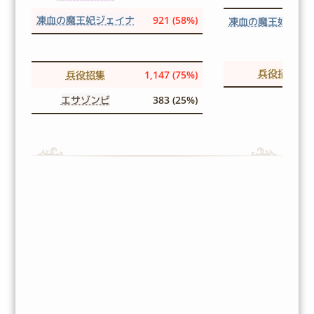
凍血の魔王妃ジェイナ
921 (58%)
凍血の魔王妃ジェ
兵役招集
兵役招集
1,147 (75%)
エサゾンビ
383 (25%)