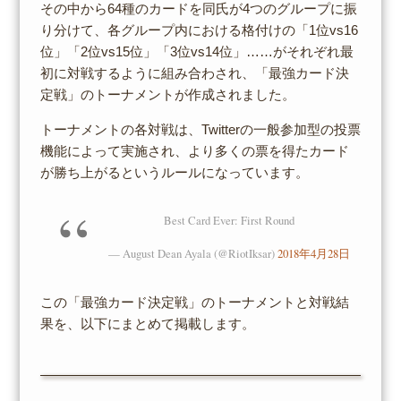
その中から64種のカードを同氏が4つのグループに振
り分けて、各グループ内における格付けの「1位vs16
位」「2位vs15位」「3位vs14位」……がそれぞれ最
初に対戦するように組み合わされ、「最強カード決
定戦」のトーナメントが作成されました。
トーナメントの各対戦は、Twitterの一般参加型の投票
機能によって実施され、より多くの票を得たカード
が勝ち上がるというルールになっています。
Best Card Ever: First Round
— August Dean Ayala (@RiotIksar)
2018年4月28日
この「最強カード決定戦」のトーナメントと対戦結
果を、以下にまとめて掲載します。