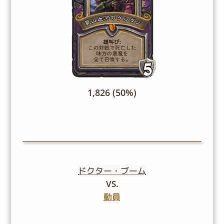
1,826 (50%)
ドクター・ブーム
VS.
動員