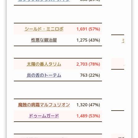
シールド・ミニロボ
1,691 (57%)
性悪な鍛冶屋
1,275 (43%)
シール
太陽の
太陽の番人タリム
2,703 (78%)
炎の舌のトーテム
763 (22%)
魔蝕の病霜マルフュリオン
1,320 (47%)
ドゥームガード
1,489 (53%)
ドゥ