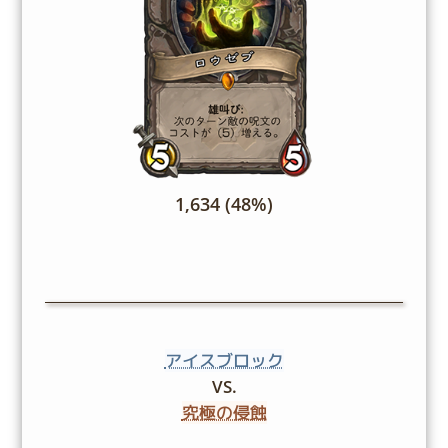
1,634 (48%)
アイスブロック
VS.
究極の侵蝕