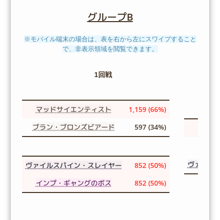
グループB
※モバイル端末の場合は、表を右から左にスワイプすること
で、非表示領域を閲覧できます。
1回戦
マッドサイエンティスト
1,159 (66%)
ブラン・ブロンズビアード
597 (34%)
マ
ヴァイル
ヴァイルスパイン・スレイヤー
852 (50%)
インプ・ギャングのボス
852 (50%)