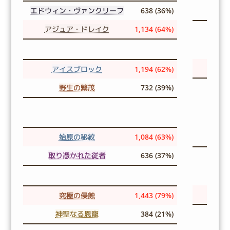
エドウィン・ヴァンクリーフ
638 (36%)
アジュア・ドレイク
1,134 (64%)
アイスブロック
1,194 (62%)
野生の繁茂
732 (39%)
始原の秘紋
1,084 (63%)
取り憑かれた従者
636 (37%)
究極の侵蝕
1,443 (79%)
神聖なる恩寵
384 (21%)