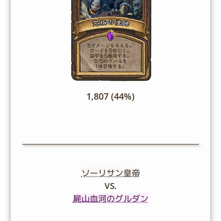
1,807 (44%)
ソーリサン皇帝
VS.
屍山血河のグルダン