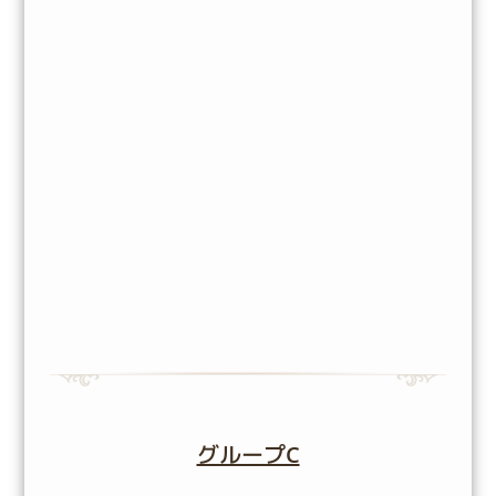
グループC