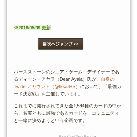
※2018/05/09 更新
目次へジャンプ >>
ハースストーンのシニア・ゲーム・デザイナーであ
るディーン・アヤラ（Dean Ayala）氏が、
自身の
Twitterアカウント（@IksarHS）
において、「最強カ
ード決定戦」を主催しています。
これまでに発行されてきた全1,594種のカードの中か
ら、名実ともに最強であるカードを、コミュニティ
と一緒に決めようという企画です。
Best Card Ever Bracket!