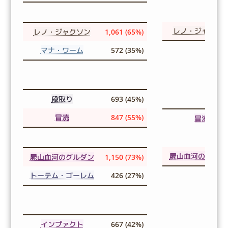
レノ・ジャクソ
レノ・ジャクソン
1,061 (65%)
マナ・ワーム
572 (35%)
段取り
693 (45%)
冒涜
847 (55%)
冒涜
屍山血河のグルダ
屍山血河のグルダン
1,150 (73%)
トーテム・ゴーレム
426 (27%)
インプァクト
667 (42%)