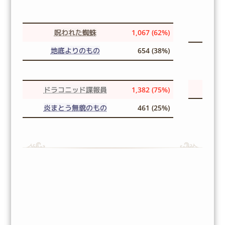
呪われた蜘蛛
1,067 (62%)
地底よりのもの
654 (38%)
ドラコニッド諜報員
1,382 (75%)
炎まとう無貌のもの
461 (25%)