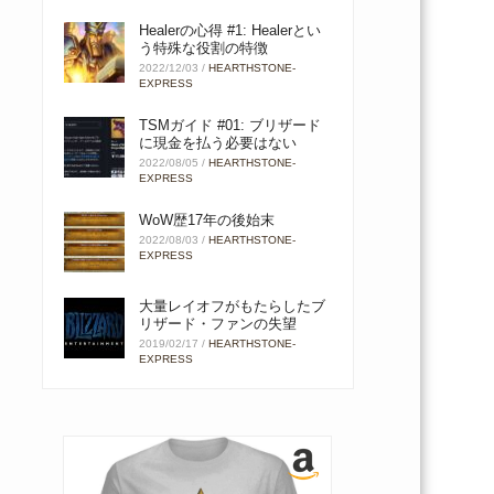
Healerの心得 #1: Healerとい
う特殊な役割の特徴
2022/12/03
/
HEARTHSTONE-
EXPRESS
TSMガイド #01: ブリザード
に現金を払う必要はない
2022/08/05
/
HEARTHSTONE-
EXPRESS
WoW歴17年の後始末
2022/08/03
/
HEARTHSTONE-
EXPRESS
大量レイオフがもたらしたブ
リザード・ファンの失望
2019/02/17
/
HEARTHSTONE-
EXPRESS