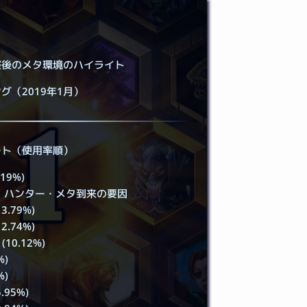
整後のメタ環境のハイライト
グ（2019年1月）
ート（使用率順）
19%)
 ハンター・メタ到来の要因
3.79%)
2.74%)
10.12%)
%)
%)
.95%)