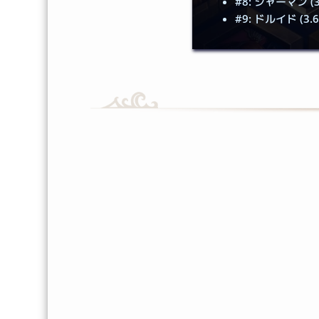
#8: シャーマン (3
#9: ドルイド (3.6