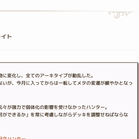
ライト
物に変化し、全てのアーキタイプが動乱した。
ないが、今月に入ってからは一転してメタの変遷が緩やかとなっ
元々が強力で弱体化の影響を受けなかったハンター。
何ができるか」を常に考慮しながらデッキを調整せねばならな
呪文ハンター
。