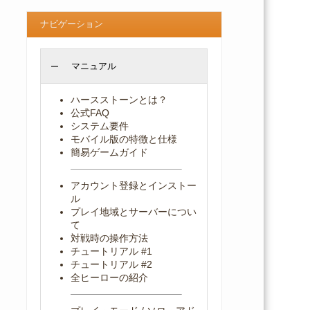
ナビゲーション
マニュアル
ハースストーンとは？
公式FAQ
システム要件
モバイル版の特徴と仕様
簡易ゲームガイド
アカウント登録とインストー
ル
プレイ地域とサーバーについ
て
対戦時の操作方法
チュートリアル #1
チュートリアル #2
全ヒーローの紹介