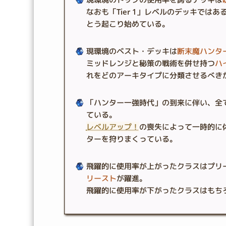
なおも「Tier 1」レベルのデッキで
とう起こり始めている。
現環境のベスト・デッキは
断末魔ハンタ
ミッドレンジと秘策の戦術を併せ持つ
ハ
れをどのアーキタイプに分類させるべき
「ハンター一強時代」の到来に伴い、全
ている。
レベルアップ！
の喪失によって一時的に
ターを狩りまくっている。
飛躍的に使用率が上がったクラスはプリー
リースト
が躍進。
飛躍的に使用率が下がったクラスはもちろ