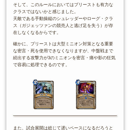
そして、このルールにおいてはプリーストも有力な
クラスではないかと感じました。
天敵である手動操縦のシュレッダーやローグ・クラ
ス（ガジェッツァンの競売人と逃げ足を失う）が存
在しなくなるからです。
確かに、プリーストは大型ミニオン対策となる重要
な密言・死を使用できなくなりますが、中盤戦まで
続出する攻撃力が3のミニオンを密言・痛や影の狂気
で容易に処理できるのです。
また、試合展開は総じて遅いペースになるだろうと