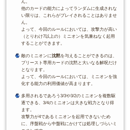
ん。
他のカードの能力によってランダムに生成されな
い限りは、これらがプレイされることはありませ
ん。
よって、今回のルールにおいては、攻撃力が高い
（とりわけ7以上の）ミニオンを気兼ねなく起用
することができます。
敵のミニオンに
沈黙
を与えることができるのは、
プリースト専用カードの沈黙と大いなる解呪だけ
となります。
よって、今回のルールにおいては、ミニオンを強
化する能力の利用価値が高まります。
多用されるであろう3/3や3/2のミニオンを複数駆
逐できる、3/4のミニオンは大きな戦力となり得
ます。
攻撃力が4であるミニオンを起用できないため
に、序盤戦から中盤戦にかけては処理しづらいミ