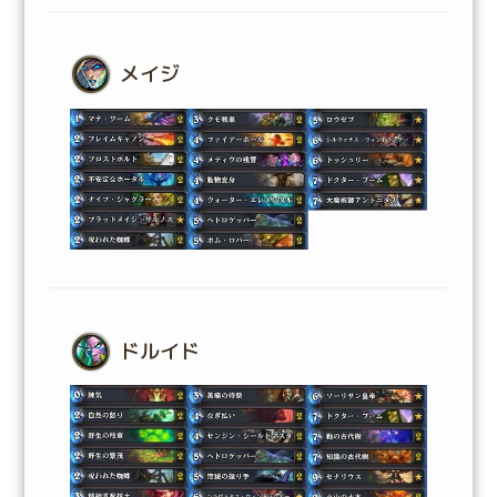
メイジ
ドルイド