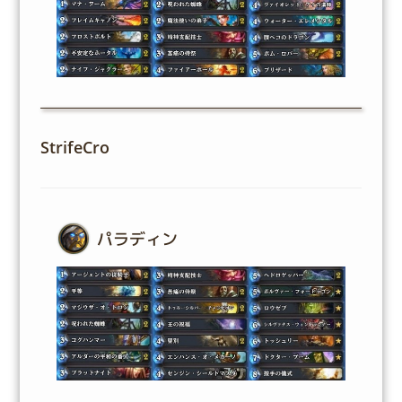
StrifeCro
パラディン