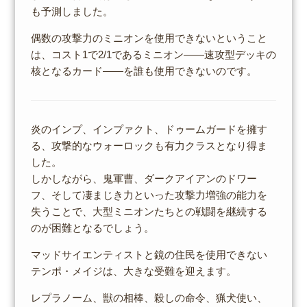
も予測しました。
偶数の攻撃力のミニオンを使用できないということ
は、コスト1で2/1であるミニオン――速攻型デッキの
核となるカード――を誰も使用できないのです。
炎のインプ、インプァクト、ドゥームガードを擁す
る、攻撃的なウォーロックも有力クラスとなり得ま
した。
しかしながら、鬼軍曹、ダークアイアンのドワー
フ、そして凄まじき力といった攻撃力増強の能力を
失うことで、大型ミニオンたちとの戦闘を継続する
のが困難となるでしょう。
マッドサイエンティストと鏡の住民を使用できない
テンポ・メイジは、大きな受難を迎えます。
レプラノーム、獣の相棒、殺しの命令、猟犬使い、