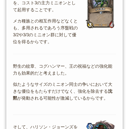
を、コスト3の主力ミニオンとし
て起用することです。
メカ種族との相互作用などなくと
も、多用されるであろう序盤戦の
3/2や3/3のミニオン群に対して優
位を得るからです。
野生の紋章、コグハンマー、王の祝福などの強化能
力も効果的だと考えました。
似たようなサイズのミニオン同士の争いにおいて大
きな優位をもたらすだけでなく、強化を除去する
沈
黙
が発動される可能性が激減しているからです。
そして、ハリソン・ジョーンズを