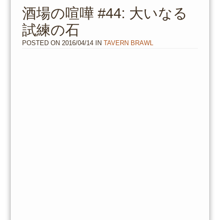
to
酒場の喧嘩 #44: 大いなる
content
試練の石
POSTED ON
2016/04/14
IN
TAVERN BRAWL