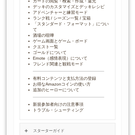
カードの閲覧・検索・作成・還元
デッキのカスタマイズとデッキレシピ
アドベンチャーと練習モード
ランク戦 / シーズン一覧 / 宝箱
「スタンダード・フォーマット」につい
て
酒場の喧嘩
ゲーム画面とゲーム・ボード
クエスト一覧
ゴールドについて
Emote（感情表現）について
フレンド関連と観戦モード
有料コンテンツと支払方法の登録
お得なAmazonコインの使い方
追加のヒーローについて
新規参加者向けの注意事項
トラブル・シューティング
スターターガイド