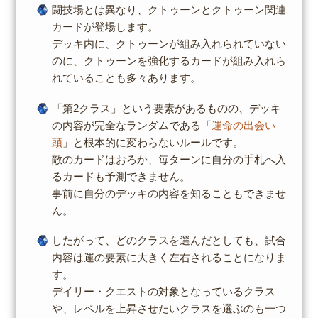
闘技場とは異なり、クトゥーンとクトゥーン関連
カードが登場します。
デッキ内に、クトゥーンが組み入れられていない
のに、クトゥーンを強化するカードが組み入れら
れていることも多々あります。
「第2クラス」という要素があるものの、デッキ
の内容が完全なランダムである「
運命の出会い
頭
」と根本的に変わらないルールです。
敵のカードはおろか、毎ターンに自分の手札へ入
るカードも予測できません。
事前に自分のデッキの内容を知ることもできませ
ん。
したがって、どのクラスを選んだとしても、試合
内容は運の要素に大きく左右されることになりま
す。
デイリー・クエストの対象となっているクラス
や、レベルを上昇させたいクラスを選ぶのも一つ