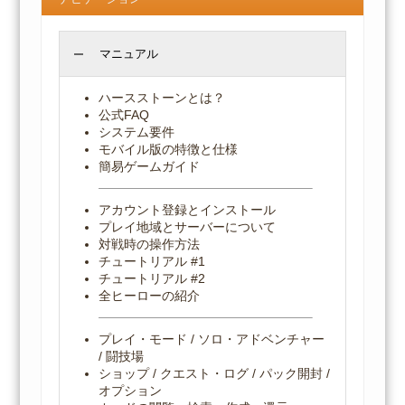
マニュアル
ハースストーンとは？
公式FAQ
システム要件
モバイル版の特徴と仕様
簡易ゲームガイド
アカウント登録とインストール
プレイ地域とサーバーについて
対戦時の操作方法
チュートリアル #1
チュートリアル #2
全ヒーローの紹介
プレイ・モード / ソロ・アドベンチャー
/ 闘技場
ショップ / クエスト・ログ / パック開封 /
オプション