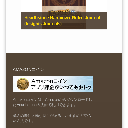
Hearthstone Hardcover Ruled Journal
(Insights Journals)
AMAZONコイン
Amazonコインは、Amazonからダウンロードし
たHearthstoneの決済で利用できます。
購入の際に大幅な割引がある、おすすめの支払
い方法です。