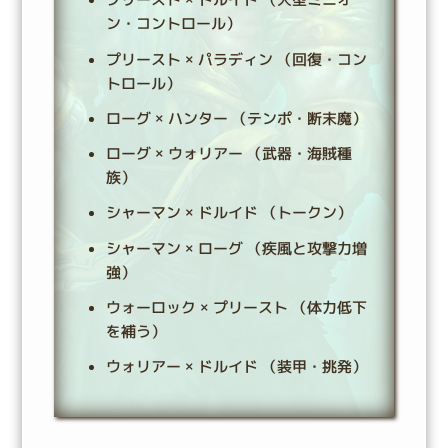
ン・コントロール）
プリースト × パラディン （回復・コン
トロール）
ローグ × ハンター （テンポ・断末魔）
ローグ × ウォリアー （武器・海賊種
族）
シャーマン × ドルイド （トークン）
シャーマン × ローグ （疾風と攻撃力増
強）
ウォーロック × プリースト （体力低下
を補う）
ウォリアー × ドルイド （装甲・挑発）