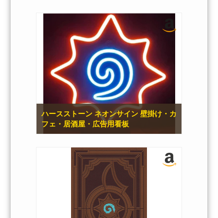
ハースストーン ネオンサイン 壁掛け・カ
フェ・居酒屋・広告用看板