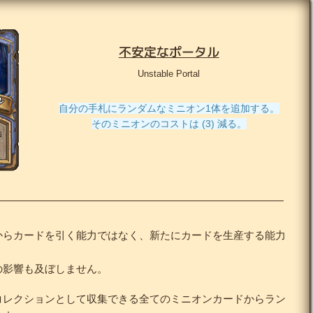
不安定なポータル
Unstable Portal
自分の手札にランダムなミニオン1体を追加する。
そのミニオンのコストは (3) 減る。
からカードを引く能力ではなく、新たにカードを生産する能力
の影響も及ぼしません。
コレクションとして収集できる全てのミニオンカードからラン