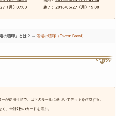
6/27（月）07:00
2016/06/27（月）19:00
終了：
場の喧嘩」とは？ →
酒場の喧嘩（Tavern Brawl）
ローが使用可能で、以下のルールに基づいてデッキを作成する。
なく、合計7枚のカードを選ぶ。