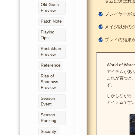
ダムに選ばれ
Old Gods
Preview
プレイヤーが
Patch Note
メイジ以外の
Playing
Tips
プレイの結果
Rastakhan
Preview
World of War
Reference
アイテムがあ
Rise of
これが育つと
Shadows
す。
Preview
しかしながら
Season
アイテムです
Event
Season
Ranking
Security