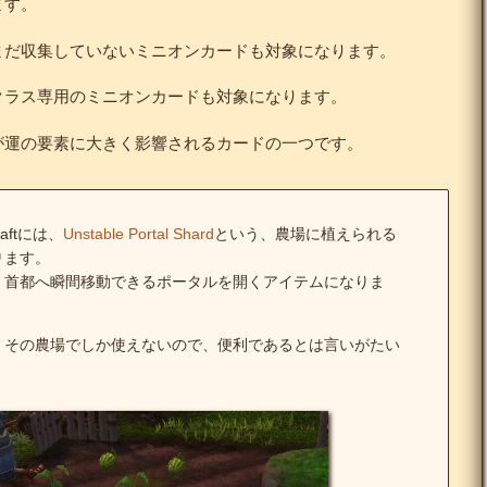
ます。
まだ収集していないミニオンカードも対象になります。
クラス専用のミニオンカードも対象になります。
が運の要素に大きく影響されるカードの一つです。
craftには、
Unstable Portal Shard
という、農場に植えられる
ります。
、首都へ瞬間移動できるポータルを開くアイテムになりま
、その農場でしか使えないので、便利であるとは言いがたい
。