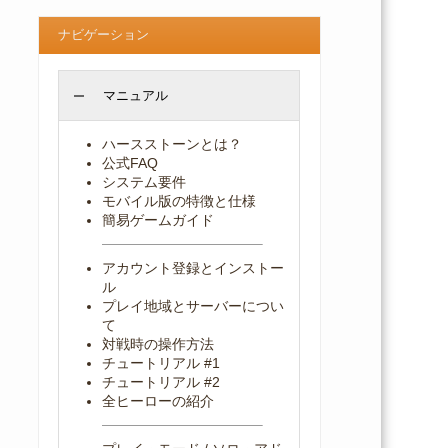
ナビゲーション
マニュアル
ハースストーンとは？
公式FAQ
システム要件
モバイル版の特徴と仕様
簡易ゲームガイド
アカウント登録とインストー
ル
プレイ地域とサーバーについ
て
対戦時の操作方法
チュートリアル #1
チュートリアル #2
全ヒーローの紹介