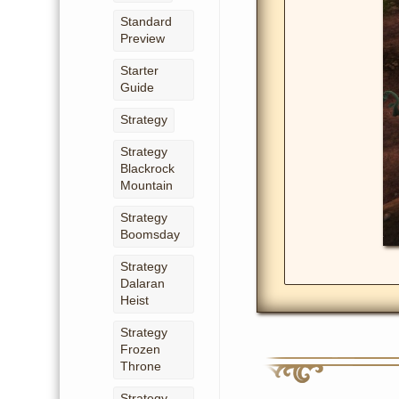
Standard
Preview
Starter
Guide
Strategy
Strategy
Blackrock
Mountain
Strategy
Boomsday
Strategy
Dalaran
Heist
Strategy
Frozen
Throne
Strategy