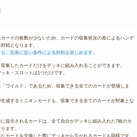
報
るカードの枚数が少ないため、カードの収集状況の差によるハンデ
い対戦となります。
ても、互角に近い条件による対戦を楽しめます
。
て収集したカードだけをデッキに組み入れることができます。
デッキ・スロットは1つだけです。
は「ワイルド」であるため、収集できる全てのカードが登場しま
が生成するミニオンカードも、収集できる全てのカードが対象とな
時に提示されるカードは、全て自分がデッキに組み入れた7枚のカ
なります。
要なカードを交換した際にデッキから引かれるカードも同様です。