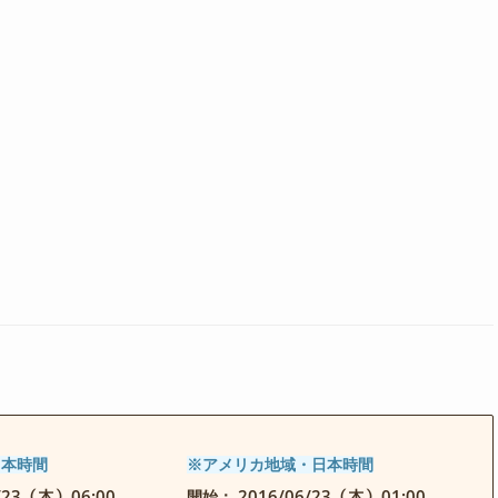
日本時間
※アメリカ地域・日本時間
6/23（木）06:00
2016/06/23（木）01:00
開始：