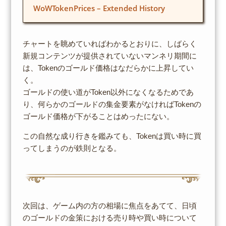
WoWTokenPrices – Extended History
チャートを眺めていればわかるとおりに、しばらく
新規コンテンツが提供されていないマンネリ期間に
は、Tokenのゴールド価格はなだらかに上昇してい
く。
ゴールドの使い道がToken以外になくなるためであ
り、何らかのゴールドの集金要素がなければTokenの
ゴールド価格が下がることはめったにない。
この自然な成り行きを鑑みても、Tokenは買い時に買
ってしまうのが鉄則となる。
次回は、ゲーム内の方の相場に焦点をあてて、日頃
のゴールドの金策における売り時や買い時について