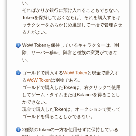
い。
そればかりか銀行に預け入れることもできない。
Tokenを保持しておくならば、それを購入するキ
ャラクターをあらかじめ選定して一括で管理させ
る方がよい。
WoW Tokenを保持しているキャラクターは、削
除、サーバー移転、陣営と種族の変更ができな
い。
ゴールドで購入する
WoW Token
と現金で購入す
る
WoW Token
は別物である。
ゴールドで購入したTokenは、右クリックで使用
してゲーム・タイムまたはBalanceを得ることし
かできない。
現金で購入したTokenは、オークションで売って
ゴールドを得ることしかできない。
2種類のTokenの一方を使用せずに保持している