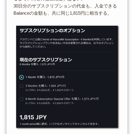
30日分のサブスクリプションの代金も、入金できる
Balanceの金額も、共に同じ1,815円に相当する。