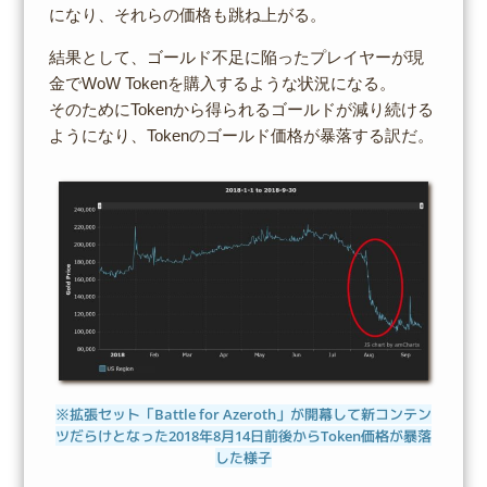
になり、それらの価格も跳ね上がる。
結果として、ゴールド不足に陥ったプレイヤーが現
金でWoW Tokenを購入するような状況になる。
そのためにTokenから得られるゴールドが減り続ける
ようになり、Tokenのゴールド価格が暴落する訳だ。
※拡張セット「Battle for Azeroth」が開幕して新コンテン
ツだらけとなった2018年8月14日前後からToken価格が暴落
した様子