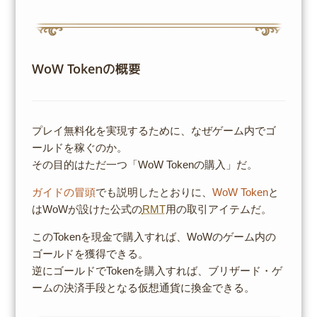
WoW Tokenの概要
プレイ無料化を実現するために、なぜゲーム内でゴ
ールドを稼ぐのか。
その目的はただ一つ「WoW Tokenの購入」だ。
ガイドの冒頭
でも説明したとおりに、
WoW Token
と
はWoWが設けた公式の
RMT
用の取引アイテムだ。
このTokenを現金で購入すれば、WoWのゲーム内の
ゴールドを獲得できる。
逆にゴールドでTokenを購入すれば、ブリザード・ゲ
ームの決済手段となる仮想通貨に換金できる。