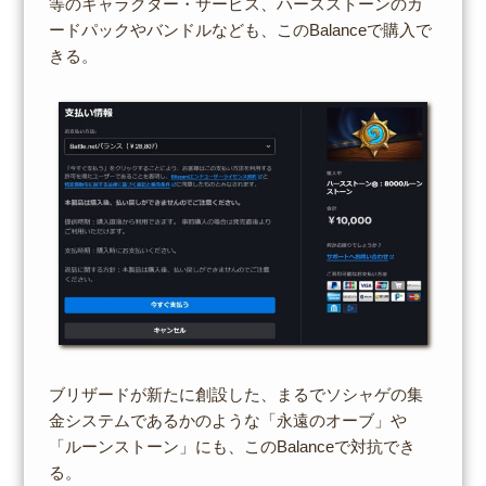
等のキャラクター・サービス、ハースストーンのカ
ードパックやバンドルなども、このBalanceで購入で
きる。
ブリザードが新たに創設した、まるでソシャゲの集
金システムであるかのような「永遠のオーブ」や
「ルーンストーン」にも、このBalanceで対抗でき
る。