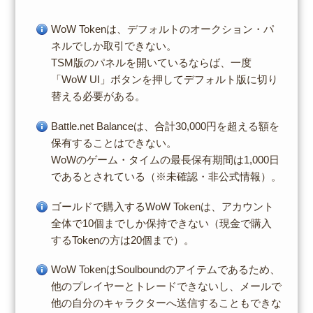
WoW Tokenは、デフォルトのオークション・パ
ネルでしか取引できない。
TSM版のパネルを開いているならば、一度
「WoW UI」ボタンを押してデフォルト版に切り
替える必要がある。
Battle.net Balanceは、合計30,000円を超える額を
保有することはできない。
WoWのゲーム・タイムの最長保有期間は1,000日
であるとされている（※未確認・非公式情報）。
ゴールドで購入するWoW Tokenは、アカウント
全体で10個までしか保持できない（現金で購入
するTokenの方は20個まで）。
WoW TokenはSoulboundのアイテムであるため、
他のプレイヤーとトレードできないし、メールで
他の自分のキャラクターへ送信することもできな