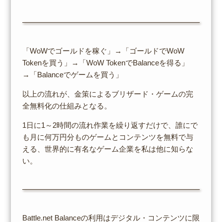
「WoWでゴールドを稼ぐ」→「ゴールドでWoW
Tokenを買う」→「WoW TokenでBalanceを得る」
→「Balanceでゲームを買う」
以上の流れが、金策によるブリザード・ゲームの完
全無料化の仕組みとなる。
1日に1～2時間の流れ作業を繰り返すだけで、誰にで
も月に何万円分ものゲームとコンテンツを無料で与
える、世界的に有名なゲーム企業を私は他に知らな
い。
Battle.net Balanceの利用はデジタル・コンテンツに限