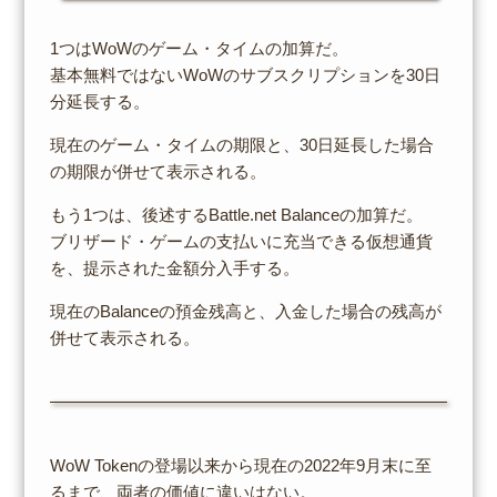
1つはWoWのゲーム・タイムの加算だ。
基本無料ではないWoWのサブスクリプションを30日
分延長する。
現在のゲーム・タイムの期限と、30日延長した場合
の期限が併せて表示される。
もう1つは、後述するBattle.net Balanceの加算だ。
ブリザード・ゲームの支払いに充当できる仮想通貨
を、提示された金額分入手する。
現在のBalanceの預金残高と、入金した場合の残高が
併せて表示される。
WoW Tokenの登場以来から現在の2022年9月末に至
るまで、両者の価値に違いはない。