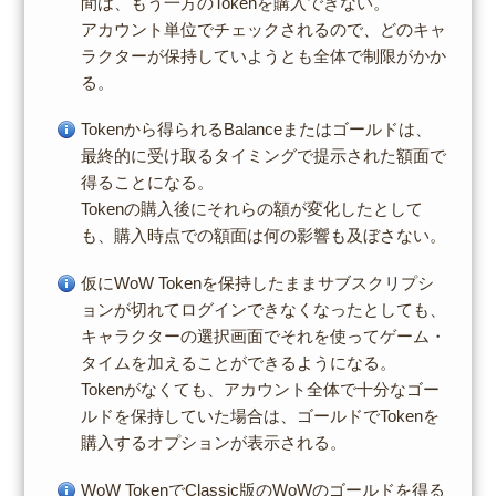
間は、もう一方のTokenを購入できない。
アカウント単位でチェックされるので、どのキャ
ラクターが保持していようとも全体で制限がかか
る。
Tokenから得られるBalanceまたはゴールドは、
最終的に受け取るタイミングで提示された額面で
得ることになる。
Tokenの購入後にそれらの額が変化したとして
も、購入時点での額面は何の影響も及ぼさない。
仮にWoW Tokenを保持したままサブスクリプシ
ョンが切れてログインできなくなったとしても、
キャラクターの選択画面でそれを使ってゲーム・
タイムを加えることができるようになる。
Tokenがなくても、アカウント全体で十分なゴー
ルドを保持していた場合は、ゴールドでTokenを
購入するオプションが表示される。
WoW TokenでClassic版のWoWのゴールドを得る