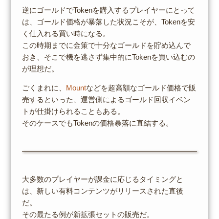
逆にゴールドでTokenを購入するプレイヤーにとって
は、ゴールド価格が暴落した状況こそが、Tokenを安
く仕入れる買い時になる。
この時期までに金策で十分なゴールドを貯め込んで
おき、そこで機を逃さず集中的にTokenを買い込むの
が理想だ。
ごくまれに、
Mount
などを超高額なゴールド価格で販
売するといった、運営側によるゴールド回収イベン
トが仕掛けられることもある。
そのケースでもTokenの価格暴落に直結する。
大多数のプレイヤーが課金に応じるタイミングと
は、新しい有料コンテンツがリリースされた直後
だ。
その最たる例が新拡張セットの販売だ。