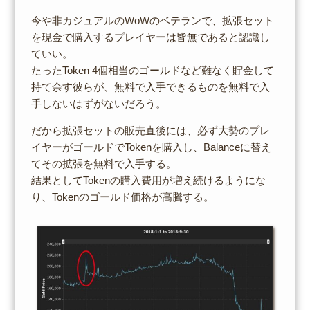
今や非カジュアルのWoWのベテランで、拡張セット
を現金で購入するプレイヤーは皆無であると認識し
ていい。
たったToken 4個相当のゴールドなど難なく貯金して
持て余す彼らが、無料で入手できるものを無料で入
手しないはずがないだろう。
だから拡張セットの販売直後には、必ず大勢のプレ
イヤーがゴールドでTokenを購入し、Balanceに替え
てその拡張を無料で入手する。
結果としてTokenの購入費用が増え続けるようにな
り、Tokenのゴールド価格が高騰する。