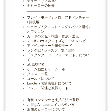
チュートリアル #2
全ヒーローの紹介
プレイ・モード / ソロ・アドベンチャー
/ 闘技場
ショップ / クエスト・ログ / パック開封 /
オプション
カードの閲覧・検索・作成・還元
デッキのカスタマイズとデッキレシピ
アドベンチャーと練習モード
ランク戦 / シーズン一覧 / 宝箱
「スタンダード・フォーマット」につい
て
酒場の喧嘩
ゲーム画面とゲーム・ボード
クエスト一覧
ゴールドについて
Emote（感情表現）について
フレンド関連と観戦モード
有料コンテンツと支払方法の登録
お得なAmazonコインの使い方
追加のヒーローについて