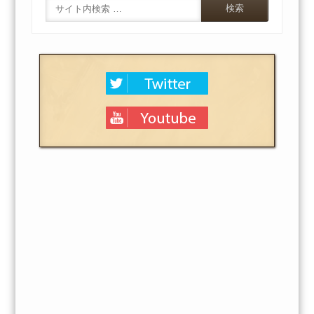
Search