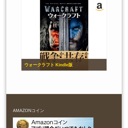
ウォークラフト Kindle版
AMAZONコイン