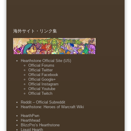
海外サイト・リンク集
Hearthstone Official Site (US)
Official Forums
Official Twitter
Official Facebook
Official Google+
Official Instagram
Official Youtube
Official Twitch
Reddit – Official Subreddit
Hearthstone: Heroes of Warcraft Wiki
HearthPwn
Hearthhead
BlizzPro’s Hearthstone
Liquid Hearth