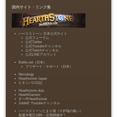
国内サイト・リンク集
ハースストーン 日本公式サイト
公式フォーラム
公式Twitter
公式Youtubeチャンネル
公式Twitchチャンネル
公式LINEアカウント
Battle.net（日本）
ブリザード・サポート（日本）
Nemukejp
Hearthstone Japan
ヒキニパの日記
Hearthstone dojo
HearthGamers
すべ半Hearthstone
JubileE Youtubeチャンネル
ハースストーンたまり場（※炉端の集い）
毎週木曜日18時～定期開催中！