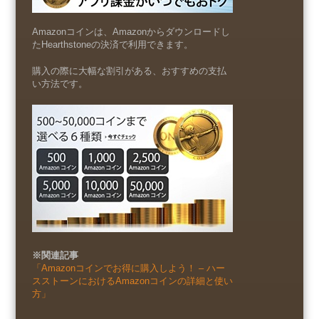
Amazonコインは、Amazonからダウンロードし
たHearthstoneの決済で利用できます。
購入の際に大幅な割引がある、おすすめの支払
い方法です。
※関連記事
「Amazonコインでお得に購入しよう！ – ハー
スストーンにおけるAmazonコインの詳細と使い
方」