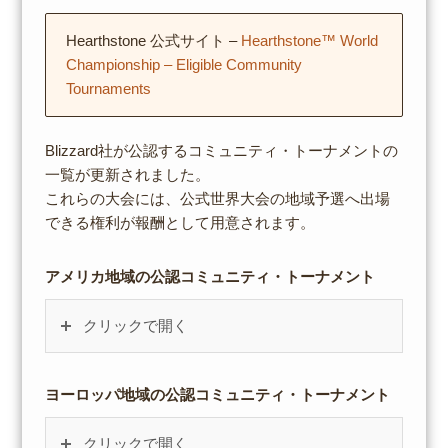
Hearthstone 公式サイト –
Hearthstone™ World
Championship – Eligible Community
Tournaments
Blizzard社が公認するコミュニティ・トーナメントの
一覧が更新されました。
これらの大会には、公式世界大会の地域予選へ出場
できる権利が報酬として用意されます。
アメリカ地域の公認コミュニティ・トーナメント
クリックで開く
ヨーロッパ地域の公認コミュニティ・トーナメント
クリックで開く