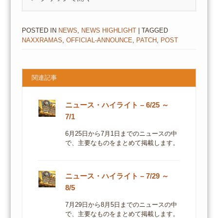
POSTED IN
NEWS
,
NEWS HIGHLIGHT
| TAGGED
NAXXRAMAS
,
OFFICIAL-ANNOUNCE
,
PATCH
,
POST
関連記事
ニュース・ハイライト – 6/25 ～
7/1
6月25日から7月1日までのニュースの中
で、主要なものをまとめて掲載します。
ニュース・ハイライト – 7/29 ～
8/5
7月29日から8月5日までのニュースの中
で、主要なものをまとめて掲載します。