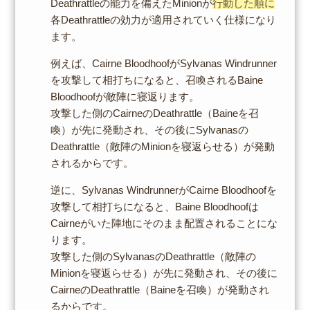
Deathrattleの能力を備えたMinionが
行動した順に
各Deathrattleの効力が適用されていく仕様になり
ます。
例えば、Cairne BloodhoofがSylvanas Windrunner
を攻撃して相打ちになると、召喚されるBaine
Bloodhoofが敵陣に寝返ります。
攻撃した側のCairneのDeathrattle（Baineを召
喚）が先に発動され、その後にSylvanasの
Deathrattle（敵陣のMinionを寝返らせる）が発動
されるからです。
逆に、Sylvanas WindrunnerがCairne Bloodhoofを
攻撃して相打ちになると、Baine Bloodhoofは
Cairneがいた陣地にそのまま配置されることにな
ります。
攻撃した側のSylvanasのDeathrattle（敵陣の
Minionを寝返らせる）が先に発動され、その後に
CairneのDeathrattle（Baineを召喚）が発動され
るからです。