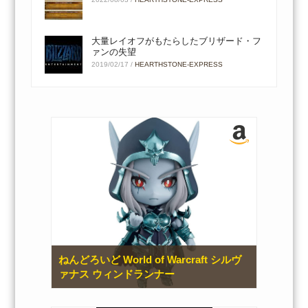
大量レイオフがもたらしたブリザード・フ
ァンの失望
2019/02/17
/
HEARTHSTONE-EXPRESS
ねんどろいど World of Warcraft シルヴ
ァナス ウィンドランナー