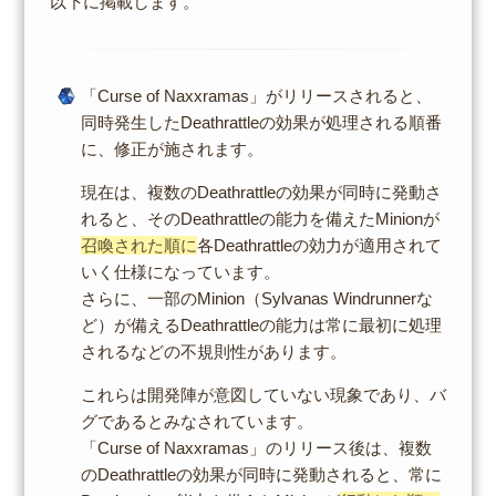
以下に掲載します。
「Curse of Naxxramas」がリリースされると、
同時発生したDeathrattleの効果が処理される順番
に、修正が施されます。
現在は、複数のDeathrattleの効果が同時に発動さ
れると、そのDeathrattleの能力を備えたMinionが
召喚された順に
各Deathrattleの効力が適用されて
いく仕様になっています。
さらに、一部のMinion（Sylvanas Windrunnerな
ど）が備えるDeathrattleの能力は常に最初に処理
されるなどの不規則性があります。
これらは開発陣が意図していない現象であり、バ
グであるとみなされています。
「Curse of Naxxramas」のリリース後は、複数
のDeathrattleの効果が同時に発動されると、常に