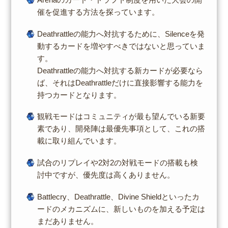
催を促進する方法を探っています。
Deathrattleの能力へ対抗するために、Silenceを発
動するカードを増やすべきではないと思っていま
す。
Deathrattleの能力へ対抗する新カードが必要なら
ば、それはDeathrattleだけに直接影響する能力を
持つカードとなります。
観戦モードはコミュニティが最も望んでいる新要
素であり、開発陣は最優先事項として、これの搭
載に取り組んでいます。
試合のリプレイや2対2の対戦モードの搭載も検
討中ですが、優先度は高くありません。
Battlecry、Deathrattle、Divine Shieldといったカ
ードのメカニズムに、新しいものを加える予定は
まだありません。