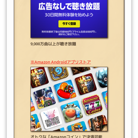
9,000万曲以上が聴き放題
※Amazon Androidアプリストア
オトクな「Amazonコイン」で決済可能