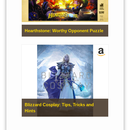
Hearthstone: Worthy Opponent Puzzle
Blizzard Cosplay: Tips, Tricks and
Hints