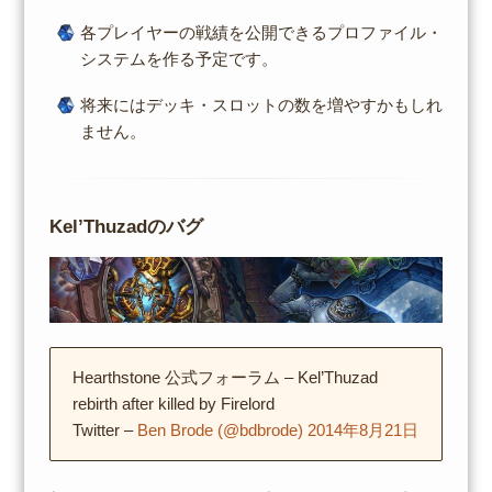
各プレイヤーの戦績を公開できるプロファイル・
システムを作る予定です。
将来にはデッキ・スロットの数を増やすかもしれ
ません。
Kel’Thuzadのバグ
Hearthstone 公式フォーラム – Kel’Thuzad
rebirth after killed by Firelord
Twitter –
Ben Brode (@bdbrode) 2014年8月21日