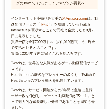
グのTwitch、けっきょくアマゾンが買収へ
インターネット小売り最大手の
米Amazon.com
は、動
画配信サービス「
Twitch
」を展開しているTwitch
Interactiveを買収することで同社と合意したと8月25
日に発表しました。
買収金額は9億7000万ドル（約1,010億円）で、現金
で支払われるとのことです。
買収は2014年度内に完了される見込みです。
Twitchは、世界的な人気があるゲーム動画配信サービ
スです。
Hearthstoneの著名なプレイヤーの多くも、Twitchで
Hearthstoneのプレイ動画を配信しています。
Twitchは、サービス開始からの3年間で急速に登録ユ
ーザー数を伸ばし、ゲームの動画配信が広告主にと
って魅力的な成長著しい分野であることを周知させ
ました。