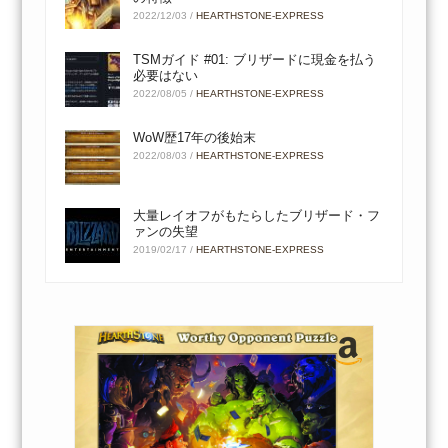
2022/12/03
/
HEARTHSTONE-EXPRESS
TSMガイド #01: ブリザードに現金を払う
必要はない
2022/08/05
/
HEARTHSTONE-EXPRESS
WoW歴17年の後始末
2022/08/03
/
HEARTHSTONE-EXPRESS
大量レイオフがもたらしたブリザード・フ
ァンの失望
2019/02/17
/
HEARTHSTONE-EXPRESS