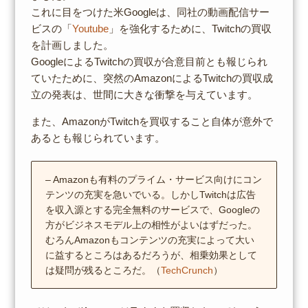
これに目をつけた米Googleは、同社の動画配信サー
ビスの「
Youtube
」を強化するために、Twitchの買収
を計画しました。
GoogleによるTwitchの買収が合意目前とも報じられ
ていたために、突然のAmazonによるTwitchの買収成
立の発表は、世間に大きな衝撃を与えています。
また、AmazonがTwitchを買収すること自体が意外で
あるとも報じられています。
– Amazonも有料のプライム・サービス向けにコン
テンツの充実を急いでいる。しかしTwitchは広告
を収入源とする完全無料のサービスで、Googleの
方がビジネスモデル上の相性がよいはずだった。
むろんAmazonもコンテンツの充実によって大い
に益するところはあるだろうが、相乗効果として
は疑問が残るところだ。（
TechCrunch
）