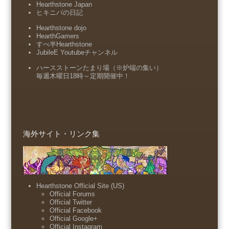
Hearthstone Japan
ヒキニパの日記
Hearthstone dojo
HearthGamers
すべ半Hearthstone
JubileE Youtubeチャンネル
ハースストーンたまり場（※炉端の集い）
毎週木曜日18時～定期開催中！
海外サイト・リンク集
Hearthstone Official Site (US)
Official Forums
Official Twitter
Official Facebook
Official Google+
Official Instagram