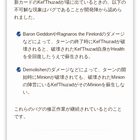
新カードのKel’Thuzadが場に出ているときの、以下の
不可解な現象はバグであることが開発陣から認めら
れました。
Baron GeddonやRagnaros the Firelordのダメージ
などによって、ターンの終了時にKel’Thuzadが破
壊されると、破壊されたKel’Thuzad自身がHealth
を全回復したうえで蘇生される。
Demolisherのダメージなどによって、ターンの開
始時にMinionが破壊されても、破壊されたMinion
の陣営にいるKel’ThuzadがそのMinionを蘇生しな
い。
これらのバグの修正作業が継続されているとのこと
です。