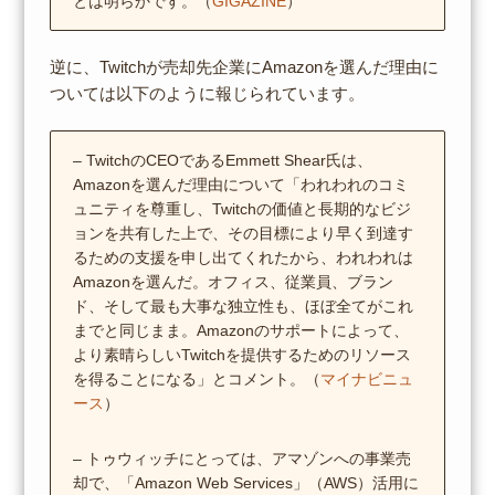
とは明らかです。（
GIGAZINE
）
逆に、Twitchが売却先企業にAmazonを選んだ理由に
ついては以下のように報じられています。
– TwitchのCEOであるEmmett Shear氏は、
Amazonを選んだ理由について「われわれのコミ
ュニティを尊重し、Twitchの価値と長期的なビジ
ョンを共有した上で、その目標により早く到達す
るための支援を申し出てくれたから、われわれは
Amazonを選んだ。オフィス、従業員、ブラン
ド、そして最も大事な独立性も、ほぼ全てがこれ
までと同じまま。Amazonのサポートによって、
より素晴らしいTwitchを提供するためのリソース
を得ることになる」とコメント。（
マイナビニュ
ース
）
– トゥウィッチにとっては、アマゾンへの事業売
却で、「Amazon Web Services」（AWS）活用に