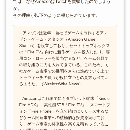
では、なぜAmazonはTwitchを買収したのでしょう
か。
その理由が以下のように報じられています。
– アマゾンは近年、自社でゲームを制作するアマ
ゾン・ゲーム・スタジオ（Amazon Game
Studios）を設立しており、セットトップボックス
の「Fire TV」向けに新作ゲームを投入したり、専
用コントローラーを販売するなど、ゲーム分野で
の取り組みに力を入れてきている。このため、同
社がゲーム市場での展開をさらに進めていく上で
トゥウィッチの買収が役に立つとの見方も出てい
るようだ。（WirelessWire News）
– Amazonはこれまでにもタブレット端末「Kindle
Fire HDX」、高性能STB「Fire TV」、スマートフ
ォン「Fire Phone」を立て続けにリリースするな
どゲーム関連事業への積極的な投資を続けてお
り、ゲーム市場の将来性を高く見積もっているこ