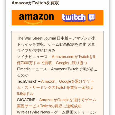
AmazonがTwitchを買収
The Wall Street Journal 日本版 – アマゾンが米
トゥイッチ買収、ゲーム動画配信を強化 大量
ライブ配信技術に強み
マイナビニュース –
Amazon.comがTwitchを9
億7000万ドルで買収、Googleに競り勝つ
ITmedia ニュース – Amazon×Twitchで何が起こ
るのか
TechCrunch –
Amazon、Googleを退けてゲー
ム・ストリーミングのTwitchを買収―金額は
9.6億ドル
GIGAZINE –
AmazonがGoogleを退けてゲーム
実況サービスTwitchの買収に逆転成功
WirelessWire News – ゲーム動画ストリーミン