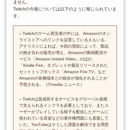
ません。
Twitchの今後については以下のように報じられていま
す。
– Twitchのゲーム実況者の中には、Amazonのオン
ライストアへのリンクを設置している人もいる。
アナリストによれば、今回の買収によって、製品
の抱き合わせ販売が増え、Amazonの動画配信サ
ービス「Amazon Instant Video」のほか、
「Kindle Fire」タブレットや最近リリースされた
セットトップボックス「Amazon Fire TV」など
Amazonの各種端末との統合が強化されることが
予想される。（ITmedia ニュース）
– Twitchは急成長するサービスをグローバル規模
で支えられるインフラを必要としており、またユ
ーザーがプレイしている様子を配信したゲームに
使われている音楽などの著作権問題にも直面して
いた。YouTubeはそうした課題を解決できる理想