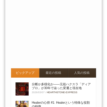
ピックアップ
最近の投稿
人気の投稿
分断か多様化か――元祖ハクスラ「ディア
ブロ」が30年で辿った変遷と現在地
2026/03/07
/
HEARTHSTONE-EXPRESS
Healerの心得 #1: Healerという特殊な役割
の特徴