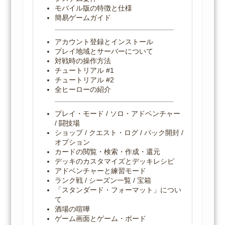
モバイル版の特徴と仕様
簡易ゲームガイド
アカウント登録とインストール
プレイ地域とサーバーについて
対戦時の操作方法
チュートリアル #1
チュートリアル #2
全ヒーローの紹介
プレイ・モード / ソロ・アドベンチャー
/ 闘技場
ショップ / クエスト・ログ / パック開封 /
オプション
カードの閲覧・検索・作成・還元
デッキのカスタマイズとデッキレシピ
アドベンチャーと練習モード
ランク戦 / シーズン一覧 / 宝箱
「スタンダード・フォーマット」につい
て
酒場の喧嘩
ゲーム画面とゲーム・ボード