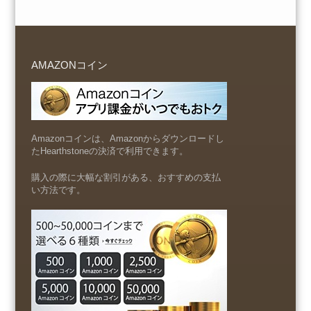
AMAZONコイン
Amazonコインは、Amazonからダウンロードし
たHearthstoneの決済で利用できます。
購入の際に大幅な割引がある、おすすめの支払
い方法です。