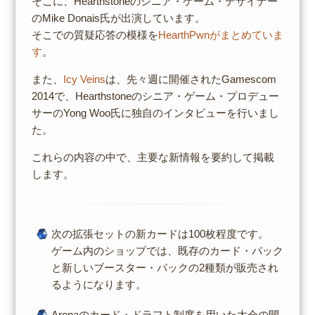
そこに、Hearthstoneのシニア・ゲーム・デザイナー
のMike Donais氏が出演しています。
そこでの質疑応答の模様を
HearthPwnがまとめていま
す
。
また、
Icy Veins
は、先々週に開催されたGamescom
2014で、Hearthstoneのシニア・ゲーム・プロデュー
サーのYong Woo氏に独自のインタビューを行いまし
た。
これらの内容の中で、主要な新情報を要約して掲載
します。
次の拡張セットの新カードは100枚程度です。
ゲーム内のショップでは、既存のカード・パック
と新しいブースター・パックの2種類が販売され
るようになります。
Arenaのカード・ドラフト制度を用いた大会の開