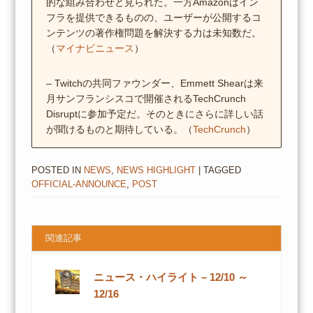
的な組み合わせと見られた。一方Amazonはイン
フラを提供できるものの、ユーザーが公開するコ
ンテンツの著作権問題を解決する力は未知数だ。
（
マイナビニュース
）
– Twitchの共同ファウンダー、Emmett Shearは来
月サンフランシスコで開催されるTechCrunch
Disruptに参加予定だ。そのときにさらに詳しい話
が聞けるものと期待している。（
TechCrunch
）
POSTED IN
NEWS
,
NEWS HIGHLIGHT
| TAGGED
OFFICIAL-ANNOUNCE
,
POST
関連記事
ニュース・ハイライト – 12/10 ～
12/16