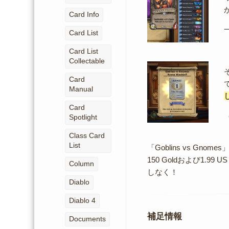
Card Info
Card List
Card List
Collectable
Card
Manual
Card
Spotlight
Class Card
List
「Goblins vs 
150 Goldおよび1.
Column
しなく！
Diablo
Diablo 4
補足情報
Documents