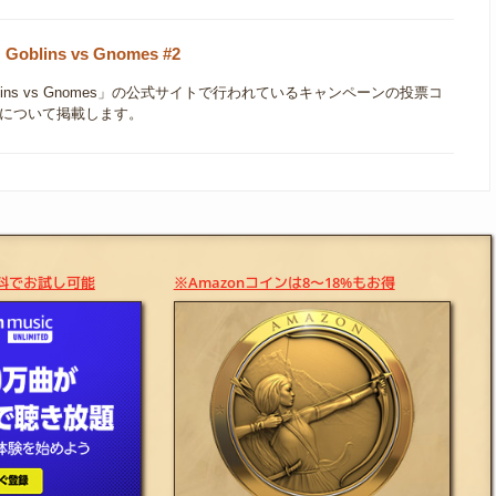
oblins vs Gnomes #2
blins vs Gnomes」の公式サイトで行われているキャンペーンの投票コ
について掲載します。
料でお試し可能
※Amazonコインは8～18%もお得