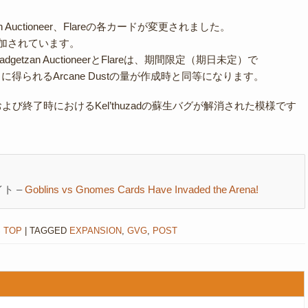
etzan Auctioneer、Flareの各カードが変更されました。
加されています。
Gadgetzan AuctioneerとFlareは、期間限定（期日未定）で
たときに得られるArcane Dustの量が作成時と同等になります。
び終了時におけるKel’thuzadの蘇生バグが解消された模様です
イト –
Goblins vs Gnomes Cards Have Invaded the Arena!
 TOP
| TAGGED
EXPANSION
,
GVG
,
POST