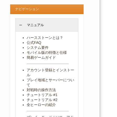
ナビゲーション
マニュアル
ハースストーンとは？
公式FAQ
システム要件
モバイル版の特徴と仕様
簡易ゲームガイド
アカウント登録とインストー
ル
プレイ地域とサーバーについ
て
対戦時の操作方法
チュートリアル #1
チュートリアル #2
全ヒーローの紹介