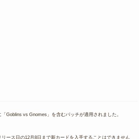
oblins vs Gnomes」を含むパッチが適用されました。
リリース日の12月8日まで新カードを入手することはできません