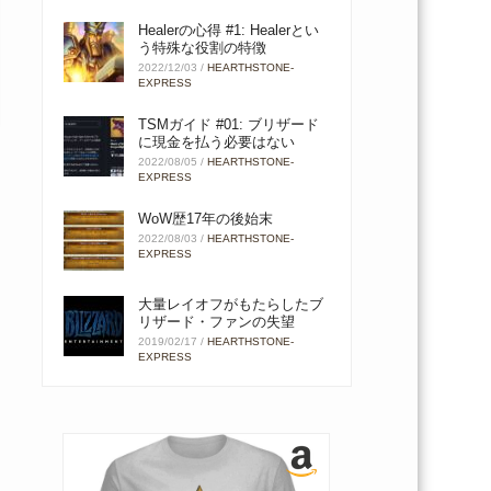
Healerの心得 #1: Healerとい
う特殊な役割の特徴
2022/12/03
/
HEARTHSTONE-
EXPRESS
TSMガイド #01: ブリザード
に現金を払う必要はない
2022/08/05
/
HEARTHSTONE-
EXPRESS
WoW歴17年の後始末
2022/08/03
/
HEARTHSTONE-
EXPRESS
大量レイオフがもたらしたブ
リザード・ファンの失望
2019/02/17
/
HEARTHSTONE-
EXPRESS