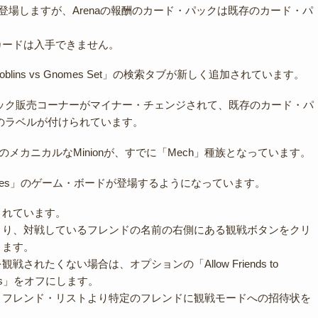
ドは登場しますが、Arenaの報酬のカード・パックは既存のカード・パ
カードは入手できません。
nに「Goblins vs Gnomes Set」の検索タブが新しく追加されています。
パック販売コーナーがマイナー・チェンジされて、既存のカード・パ
c」のラベルが付けられています。
emなどのメカニカルなMinionが、すでに「Mech」種族となっています。
s Gnomes」のゲーム・ボードが登場するようになっています。
されています。
より、対戦しているフレンドの名前の右側にある観戦ボタンをクリ
きます。
されたくない場合は、オプションの「Allow Friends to
Games」をオフにします。
、フレンド・リストより特定のフレンドに観戦モードへの招待状を