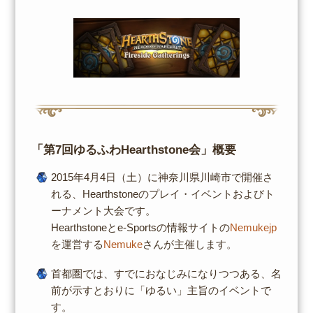
「第7回ゆるふわHearthstone会」概要
2015年4月4日（土）に神奈川県川崎市で開催さ
れる、Hearthstoneのプレイ・イベントおよびト
ーナメント大会です。
Hearthstoneとe-Sportsの情報サイトの
Nemukejp
を運営する
Nemuke
さんが主催します。
首都圏では、すでにおなじみになりつつある、名
前が示すとおりに「ゆるい」主旨のイベントで
す。