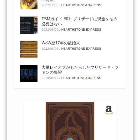
2022/12/03
/
HEARTHSTONE-EXPRESS
TSMガイド #01: ブリザードに現金を払う
必要はない
2022/08/05
/
HEARTHSTONE-EXPRESS
WoW歴17年の後始末
2022/08/03
/
HEARTHSTONE-EXPRESS
大量レイオフがもたらしたブリザード・フ
ァンの失望
2019/02/17
/
HEARTHSTONE-EXPRESS