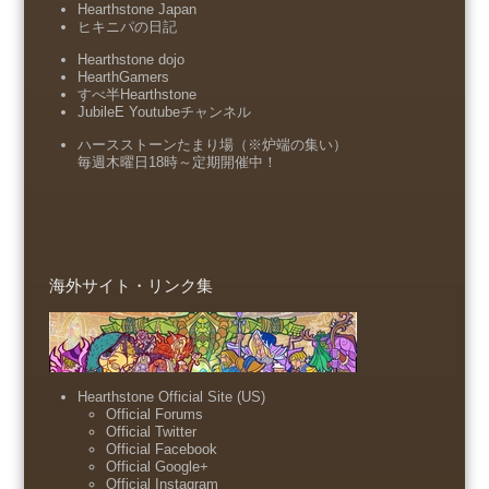
Hearthstone Japan
ヒキニパの日記
Hearthstone dojo
HearthGamers
すべ半Hearthstone
JubileE Youtubeチャンネル
ハースストーンたまり場（※炉端の集い）
毎週木曜日18時～定期開催中！
海外サイト・リンク集
Hearthstone Official Site (US)
Official Forums
Official Twitter
Official Facebook
Official Google+
Official Instagram