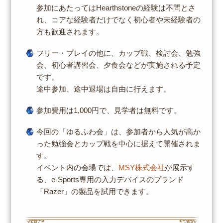
参加にあたってはHearthstoneの経験は不問とさ
れ、コアな経験者だけでなく初心者や未経験者の
方も歓迎されます。
フリー・プレイの他に、カップ戦、検討会、勉強
会、初心者講習会、夕食会などが実施される予定
です。
途中参加、途中退場は自由に行えます。
参加費用は1,000円で、見学者は無料です。
今回の「ゆるふわ会」は、参加者から人気が高か
った勉強会とカップ戦を中心に据えて開催されま
す。
イベント内の会場では、
MSY株式会社
が展示す
る、e-Sports専用の入力デバイスのブランド
「Razer」の製品を試用できます。