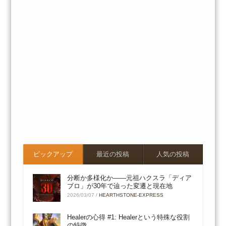
ピックアップ
最近の投稿
人気の投稿
分断か多様化か――元祖ハクスラ「ディア
ブロ」が30年で辿った変遷と現在地
2026/03/07
/
HEARTHSTONE-EXPRESS
Healerの心得 #1: Healerという特殊な役割
の特徴