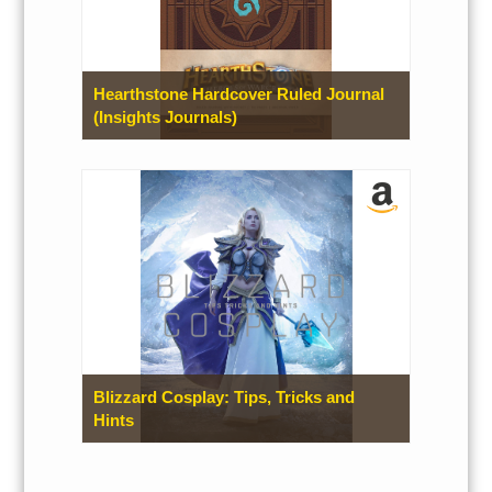
Hearthstone Hardcover Ruled Journal
(Insights Journals)
Blizzard Cosplay: Tips, Tricks and
Hints