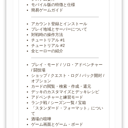
モバイル版の特徴と仕様
簡易ゲームガイド
アカウント登録とインストール
プレイ地域とサーバーについて
対戦時の操作方法
チュートリアル #1
チュートリアル #2
全ヒーローの紹介
プレイ・モード / ソロ・アドベンチャー
/ 闘技場
ショップ / クエスト・ログ / パック開封 /
オプション
カードの閲覧・検索・作成・還元
デッキのカスタマイズとデッキレシピ
アドベンチャーと練習モード
ランク戦 / シーズン一覧 / 宝箱
「スタンダード・フォーマット」につい
て
酒場の喧嘩
ゲーム画面とゲーム・ボード