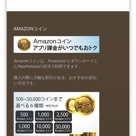
AMAZONコイン
Amazonコインは、Amazonからダウンロードし
たHearthstoneの決済で利用できます。
購入の際に大幅な割引がある、おすすめの支払
い方法です。