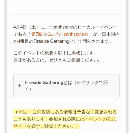
4月4日（土）に、Hearthstoneのローカル・イベント
である「
第7回ゆるふわHearthstone会
」が、日本国内
の4番目のFireside Gatheringとして開催されます。
このイベントの概要を以下に掲載します。
興味がある方は、ぜひともご参加ください。
Fireside Gatheringとは
（※クリックで開
く）
（※注： この投稿にある情報は予告なく変更される
こともあります。参加される際には
イベントの公式
サイト
を必ずご確認ください。）