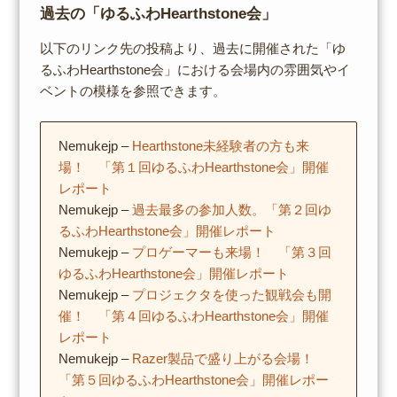
過去の「ゆるふわHearthstone会」
以下のリンク先の投稿より、過去に開催された「ゆ
るふわHearthstone会」における会場内の雰囲気やイ
ベントの模様を参照できます。
Nemukejp –
Hearthstone未経験者の方も来
場！ 「第１回ゆるふわHearthstone会」開催
レポート
Nemukejp –
過去最多の参加人数。「第２回ゆ
るふわHearthstone会」開催レポート
Nemukejp –
プロゲーマーも来場！ 「第３回
ゆるふわHearthstone会」開催レポート
Nemukejp –
プロジェクタを使った観戦会も開
催！ 「第４回ゆるふわHearthstone会」開催
レポート
Nemukejp –
Razer製品で盛り上がる会場！
「第５回ゆるふわHearthstone会」開催レポー