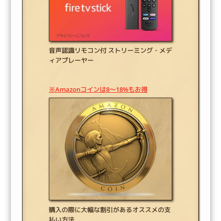
音声認識リモコン付 ストリーミング・メデ
ィアプレーヤー
※Amazonコインは8～18%もお得
購入の際に大幅な割引があるオススメの支
払い方法