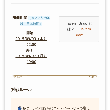
開催期間
（※アメリカ地
Tavern Brawlと
域・日本時間）
は？ →
Tavern
開始：
Brawl
2015/09/03（木）
02:00
終了：
2015/09/07（月）
19:00
対戦ルール
各ターンの開始時にMana Crystalが2つ増え