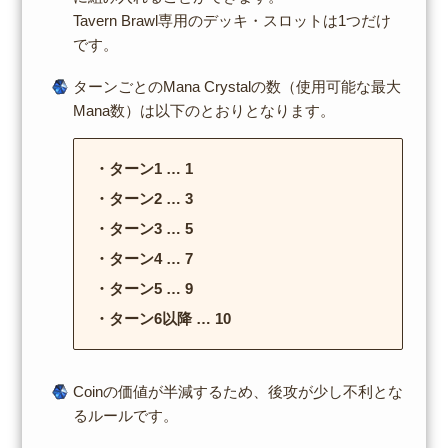
Tavern Brawl専用のデッキ・スロットは1つだけ
です。
ターンごとのMana Crystalの数（使用可能な最大
Mana数）は以下のとおりとなります。
・ターン1 … 1
・ターン2 … 3
・ターン3 … 5
・ターン4 … 7
・ターン5 … 9
・ターン6以降 … 10
Coinの価値が半減するため、後攻が少し不利とな
るルールです。