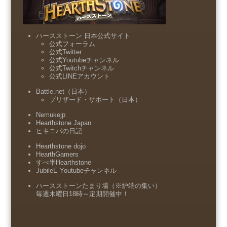
ハースストーン 日本公式サイト
公式フォーラム
公式Twitter
公式Youtubeチャンネル
公式Twitchチャンネル
公式LINEアカウント
Battle.net（日本）
ブリザード・サポート（日本）
Nemukejp
Hearthstone Japan
ヒキニパの日記
Hearthstone dojo
HearthGamers
すべ半Hearthstone
JubileE Youtubeチャンネル
ハースストーンたまり場（※炉端の集い）
毎週木曜日18時～定期開催中！