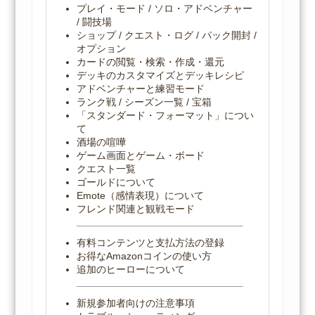
プレイ・モード / ソロ・アドベンチャー
/ 闘技場
ショップ / クエスト・ログ / パック開封 /
オプション
カードの閲覧・検索・作成・還元
デッキのカスタマイズとデッキレシピ
アドベンチャーと練習モード
ランク戦 / シーズン一覧 / 宝箱
「スタンダード・フォーマット」につい
て
酒場の喧嘩
ゲーム画面とゲーム・ボード
クエスト一覧
ゴールドについて
Emote（感情表現）について
フレンド関連と観戦モード
有料コンテンツと支払方法の登録
お得なAmazonコインの使い方
追加のヒーローについて
新規参加者向けの注意事項