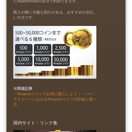
たHearthstoneの決済で利用できます。
購入の際に大幅な割引がある、おすすめの支払
い方法です。
※関連記事
「Amazonコインでお得に購入しよう！ – ハー
スストーンにおけるAmazonコインの詳細と使い
方」
国内サイト・リンク集