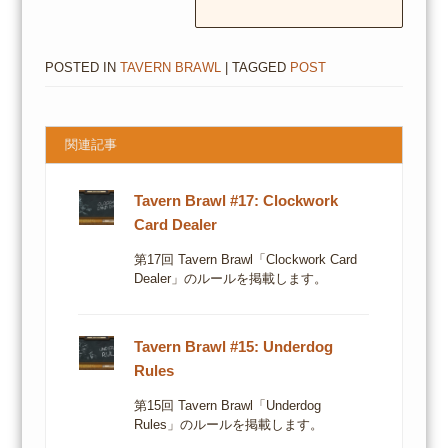
POSTED IN
TAVERN BRAWL
| TAGGED
POST
関連記事
Tavern Brawl #17: Clockwork
Card Dealer
第17回 Tavern Brawl「Clockwork Card
Dealer」のルールを掲載します。
Tavern Brawl #15: Underdog
Rules
第15回 Tavern Brawl「Underdog
Rules」のルールを掲載します。