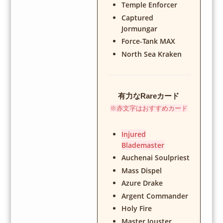
Temple Enforcer
Captured
Jormungar
Force-Tank MAX
North Sea Kraken
有力なRareカード
※赤文字はおすすめカード
Injured
Blademaster
Auchenai Soulpriest
Mass Dispel
Azure Drake
Argent Commander
Holy Fire
Master Jouster