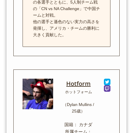
の各選手とともに、5人制チーム戦
の「CN vs NA Challenge」で中国チ
ームと対戦。
他の選手と遜色のない実力の高さを
発揮し、アメリカ・チームの勝利に
大きく貢献した。
Hotform
ホットフォーム
（Dylan Mullins /
25歳）
国籍： カナダ
所属チーム：