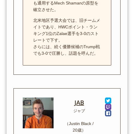
も通用するMech Shamanの原型を
確立させた。
北米地区予選大会では、旧チームメ
イトであり、HWCポイント・ラン
キング1位のZalae選手を3-0のスト
レートで下す。
さらには、続く優勝候補のTrump戦
でも3-0で圧勝し、話題を呼んだ。
JAB
ジャブ
（Justin Black /
20歳）