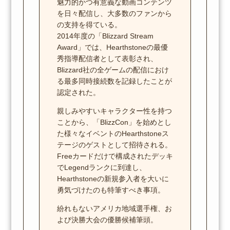
魅力的かつ有意義な動画コンテンツ
を日々配信し、大多数のファンから
の支持を得ている。
2014年度の「Blizzard Stream
Award」では、Hearthstoneの最優
秀指導配信者として表彰され、
Blizzard社の全ゲームの配信におけ
る最多同時接続数を記録したことが
認定された。
親しみやすいキャラクター性を持つ
ことから、「BlizzCon」を始めとし
た様々なイベントのHearthstoneス
テージのゲストとして招待される。
Freeカードだけで構成されたデッキ
でLegendランクに到達し、
Hearthstoneの新規参入者を大いに
勇気づけたのも特筆すべき事項。
紛れもないアメリカ地域選手権、お
よび決勝大会の優勝候補筆頭。