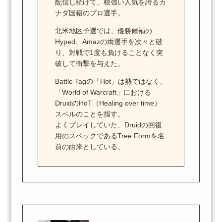
配信し続けて、根強い人気を誇るカ
ナダ国籍のプロ選手。
北米地区予選では、優勝候補の
Hyped、Amazの両選手を次々と破
り、対戦で1度も負けることなく突
破して衝撃を与えた。
Battle Tagの「Hot」は熱ではなく、
「World of Warcraft」における
DruidのHoT（Healing over time）
スペルのことを指す。
よくプレイしていた、Druidの回復
用のスペックであるTree Formを名
前の由来としている。