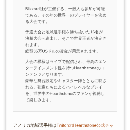
Blizzard社が主催する、一般人も参加が可能
である、その年の世界一のプレイヤーを決め
る大会です。
予選大会と地域選手権を勝ち抜いた16名が
決勝大会へ進出し、そこで世界王者が決定さ
れます。
総額35万USドルの賞金が用意されます。
大会の模様はライブで配信され、最高のエン
ターテインメント性を持つHearthstoneのコ
ンテンツとなります。
豪華な舞台設定やキャスター陣とともに映さ
れる、強豪たちによるハイレベルなプレイ
を、世界中のHearthstoneのファンが視聴し
て楽しみます。
アメリカ地域選手権は
TwitchのHearthstone公式チャ