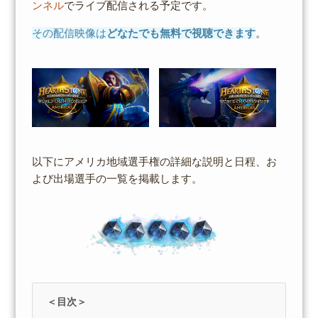
ンネル
でライブ配信される予定です。
その配信映像は
どなたでも無料で視聴できます
。
以下にアメリカ地域選手権の詳細な説明と日程、お
よび出場選手の一覧を掲載します。
＜目次＞