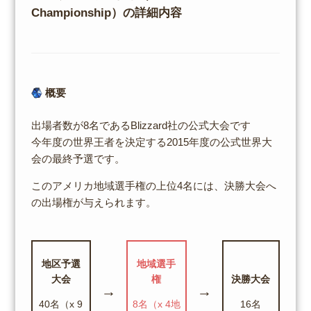
Championship）の詳細内容
概要
出場者数が8名であるBlizzard社の公式大会です
今年度の世界王者を決定する2015年度の公式世界大
会の最終予選です。
このアメリカ地域選手権の上位4名には、決勝大会へ
の出場権が与えられます。
地区予選
地域選手
大会
権
決勝大会
→
→
40名（x 9
8名（x 4地
16名