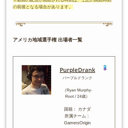
の前後となる場合があります。
アメリカ地域選手権 出場者一覧
PurpleDrank
パープルドランク
（Ryan Murphy-
Root / 24歳）
国籍： カナダ
所属チーム：
GamersOrigin