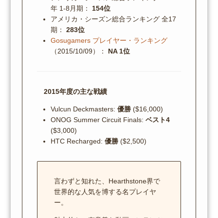
年 1-8月期：
154位
アメリカ・シーズン総合ランキング 全17
期：
283位
Gosugamers プレイヤー・ランキング
（2015/10/09）：
NA 1位
2015年度の主な戦績
Vulcun Deckmasters:
優勝
($16,000)
ONOG Summer Circuit Finals:
ベスト4
($3,000)
HTC Recharged:
優勝
($2,500)
言わずと知れた、Hearthstone界で
世界的な人気を博する名プレイヤ
ー。