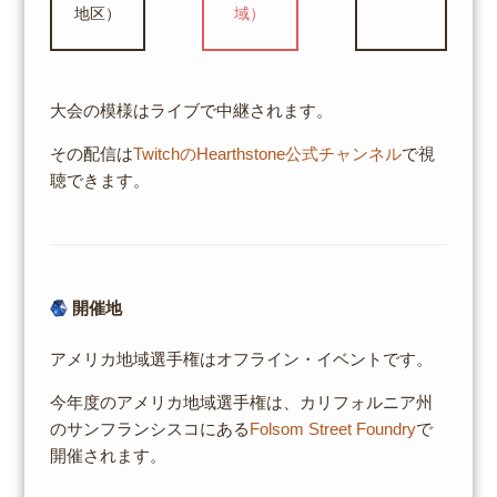
地区）
域）
大会の模様はライブで中継されます。
その配信は
TwitchのHearthstone公式チャンネル
で視
聴できます。
開催地
アメリカ地域選手権はオフライン・イベントです。
今年度のアメリカ地域選手権は、カリフォルニア州
のサンフランシスコにある
Folsom Street Foundry
で
開催されます。