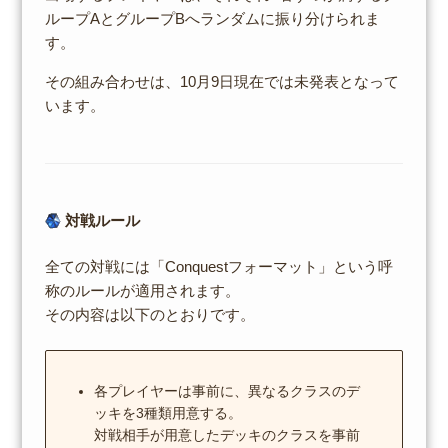
ループAとグループBへランダムに振り分けられま
す。
その組み合わせは、10月9日現在では未発表となって
います。
対戦ルール
全ての対戦には「Conquestフォーマット」という呼
称のルールが適用されます。
その内容は以下のとおりです。
各プレイヤーは事前に、異なるクラスのデ
ッキを3種類用意する。
対戦相手が用意したデッキのクラスを事前