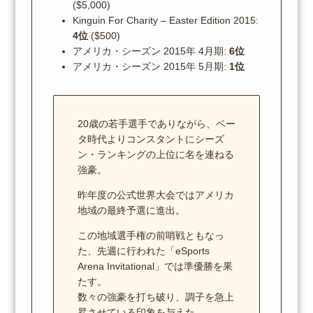
($5,000)
Kinguin For Charity – Easter Edition 2015:
4位
($500)
アメリカ・シーズン 2015年 4月期:
6位
アメリカ・シーズン 2015年 5月期:
1位
20歳の若手選手でありながら、ベー
タ時代よりコンスタントにシーズ
ン・ランキングの上位に名を連ねる
強豪。
昨年度の公式世界大会ではアメリカ
地域の最終予選に進出。
この地域選手権の前哨戦ともなっ
た、先週に行われた「eSports
Arena Invitational」では準優勝を果
たす。
数々の強豪を打ち破り、調子を急上
昇させている印象を与えた。