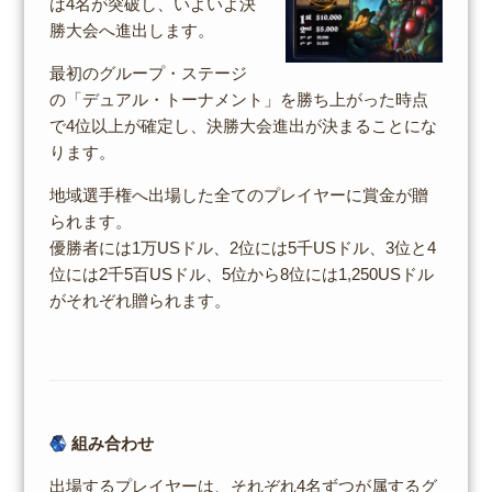
は4名が突破し、いよいよ決
勝大会へ進出します。
最初のグループ・ステージ
の「デュアル・トーナメント」を勝ち上がった時点
で4位以上が確定し、決勝大会進出が決まることにな
ります。
地域選手権へ出場した全てのプレイヤーに賞金が贈
られます。
優勝者には1万USドル、2位には5千USドル、3位と4
位には2千5百USドル、5位から8位には1,250USドル
がそれぞれ贈られます。
組み合わせ
出場するプレイヤーは、それぞれ4名ずつが属するグ