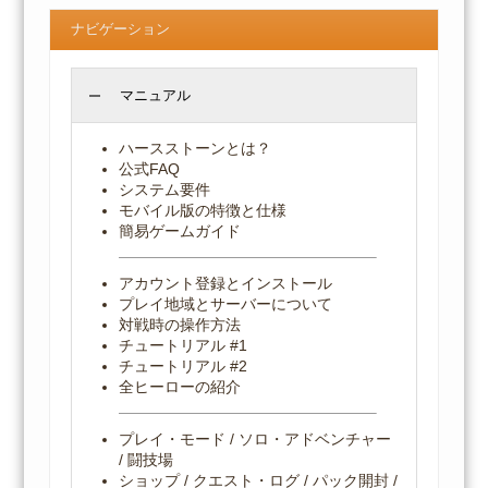
ナビゲーション
マニュアル
ハースストーンとは？
公式FAQ
システム要件
モバイル版の特徴と仕様
簡易ゲームガイド
アカウント登録とインストール
プレイ地域とサーバーについて
対戦時の操作方法
チュートリアル #1
チュートリアル #2
全ヒーローの紹介
プレイ・モード / ソロ・アドベンチャー
/ 闘技場
ショップ / クエスト・ログ / パック開封 /