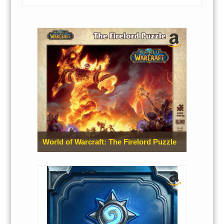
World of Warcraft: The Firelord Puzzle