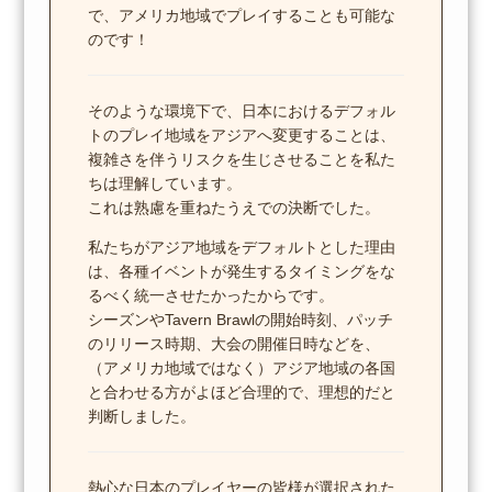
で、アメリカ地域でプレイすることも可能な
のです！
そのような環境下で、日本におけるデフォル
トのプレイ地域をアジアへ変更することは、
複雑さを伴うリスクを生じさせることを私た
ちは理解しています。
これは熟慮を重ねたうえでの決断でした。
私たちがアジア地域をデフォルトとした理由
は、各種イベントが発生するタイミングをな
るべく統一させたかったからです。
シーズンやTavern Brawlの開始時刻、パッチ
のリリース時期、大会の開催日時などを、
（アメリカ地域ではなく）アジア地域の各国
と合わせる方がよほど合理的で、理想的だと
判断しました。
熱心な日本のプレイヤーの皆様が選択された