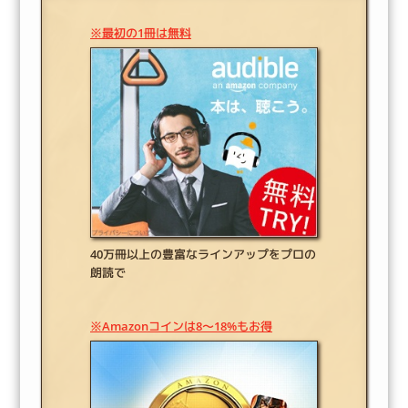
※最初の1冊は無料
40万冊以上の豊富なラインアップをプロの
朗読で
※Amazonコインは8～18%もお得