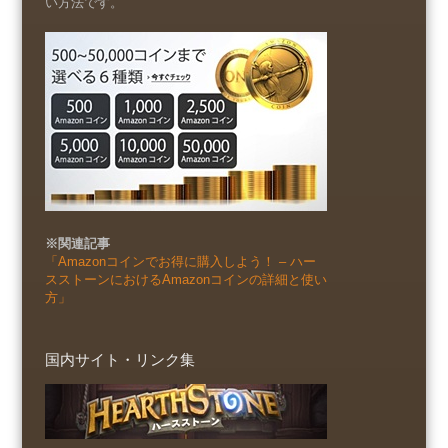
い方法です。
※関連記事
「Amazonコインでお得に購入しよう！ – ハー
スストーンにおけるAmazonコインの詳細と使い
方」
国内サイト・リンク集