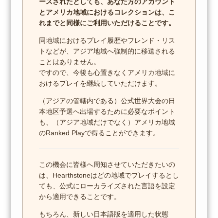
ースされたとしても、あなた方のアカウント
とアメリカ地域におけるコレクションは、こ
れまでと同様にご利用いただけることです。
同地域におけるプレイ履歴やフレンド・リス
トなどが、アジア地域へ強制的に移送される
ことはありません。
ですので、今後も心置きなくアメリカ地域に
おけるプレイを継続していただけます。
（アジアの管轄内である）公式世界大会の日
本地区予選へ出場するために必要なポイント
も、（アジア地域だけでなく）アメリカ地域
のRanked Playで得ることができます。
この機会に皆様へ周知させていただきたいの
は、Hearthstoneはどの地域でプレイするとし
ても、公式にローカライズされた言語を設定
から適用できることです。
もちろん、新しい日本語版を適用した状態