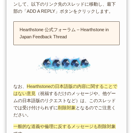
ンして、以下のリンク先のスレッドに移動し、最下
部の「ADD A REPLY」ボタンをクリックします。
Hearthstone 公式フォーラム – Hearthstone in
Japan Feedback Thread
なお、
Hearthstoneの日本語版の内容に関することで
はない意見
（祝福するだけのメッセージや、他ゲー
ムの日本語版のリクエストなど）は、このスレッド
では受け付けられずに
削除対象
となるのでご注意く
ださい。
一般的な道義や倫理に反するメッセージも削除対象