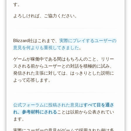
す。
よろしければ、ご協力ください。
Blizzard社はこれまで、
実際にプレイするユーザーの
意見を何よりも重視してきました
。
ゲームが稼働中である間はもちろんのこと、リリー
スされる前からユーザーとの対話を積極的に試み、
発信された主張に対しては、はっきりとした説明に
よって応答します。
公式フォーラムに投稿された意見は
すべて目を通さ
れ、参考材料にされる
ことは以前から公表されてい
ます。
実際にユーザーの意見がゲームで採用された例は多