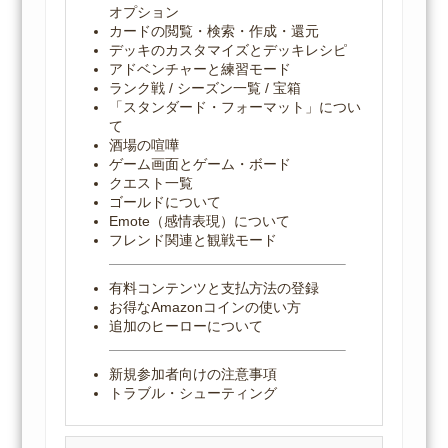
オプション
カードの閲覧・検索・作成・還元
デッキのカスタマイズとデッキレシピ
アドベンチャーと練習モード
ランク戦 / シーズン一覧 / 宝箱
「スタンダード・フォーマット」につい
て
酒場の喧嘩
ゲーム画面とゲーム・ボード
クエスト一覧
ゴールドについて
Emote（感情表現）について
フレンド関連と観戦モード
有料コンテンツと支払方法の登録
お得なAmazonコインの使い方
追加のヒーローについて
新規参加者向けの注意事項
トラブル・シューティング