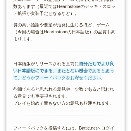
数あります（最近ではHearthstoneのデッキ・スロッ
ト拡張が実装予定となるなど）。
質の高い議論や要望が活発に生じるほど、ゲーム
（今回の場合はHearthstoneの日本語版）の品質も高
まります。
日本語版がリリースされる直前に
自分たちでより良
い日本語版にできる、またとない機会
であると思っ
て、どうかフィードバックをお寄せください
。
些細であると思われる意見や、少数であると思われ
る意見でも重要視されます。
プレイを始めて間もない方の意見も歓迎されます。
フィードバックを投稿するには、Battle.netへログイ