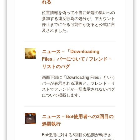
れる
位置情報を偽って不当に炉端の集いへの
参加する違反行為の処分が、アカウント
停止までに至る可能性があると公式に言
及されました。
ニュース – 「Downloading
Files」バーについて / フレンド・
リストのバグ
画面下部に「Downloading Files」という
バーが表示される現象と、フレンド・リ
ストでフレンドが一切表示されないバグ
について掲載します。
ニュース – Bot使用者への3回目の
処罰執行
Bot使用に対する3回目の処罰が執行さ