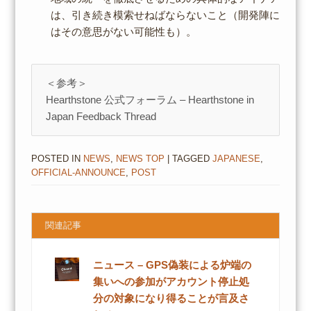
は、引き続き模索せねばならないこと（開発陣に
はその意思がない可能性も）。
＜参考＞
Hearthstone 公式フォーラム – Hearthstone in
Japan Feedback Thread
POSTED IN
NEWS
,
NEWS TOP
| TAGGED
JAPANESE
,
OFFICIAL-ANNOUNCE
,
POST
関連記事
ニュース – GPS偽装による炉端の
集いへの参加がアカウント停止処
分の対象になり得ることが言及さ