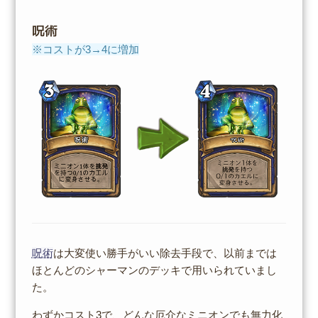
呪術
※コストが3→4に増加
呪術
は大変使い勝手がいい除去手段で、以前までは
ほとんどのシャーマンのデッキで用いられていまし
た。
わずかコスト3で、どんな厄介なミニオンでも無力化