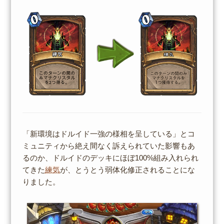
「新環境はドルイド一強の様相を呈している」とコ
ミュニティから絶え間なく訴えられていた影響もあ
るのか、ドルイドのデッキにほぼ100%組み入れられ
てきた
練気
が、とうとう弱体化修正されることにな
りました。