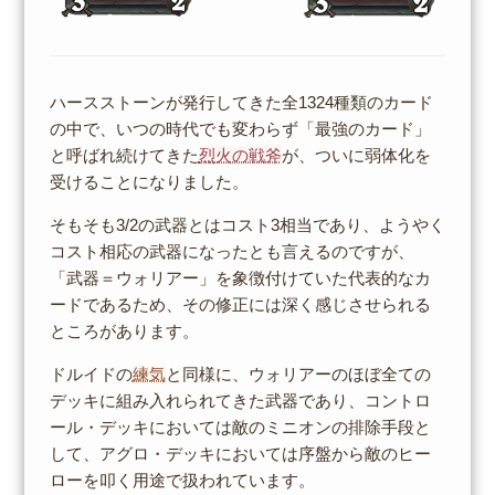
ハースストーンが発行してきた全1324種類のカード
の中で、いつの時代でも変わらず「最強のカード」
と呼ばれ続けてきた
烈火の戦斧
が、ついに弱体化を
受けることになりました。
そもそも3/2の武器とはコスト3相当であり、ようやく
コスト相応の武器になったとも言えるのですが、
「武器＝ウォリアー」を象徴付けていた代表的なカ
ードであるため、その修正には深く感じさせられる
ところがあります。
ドルイドの
練気
と同様に、ウォリアーのほぼ全ての
デッキに組み入れられてきた武器であり、コントロ
ール・デッキにおいては敵のミニオンの排除手段と
して、アグロ・デッキにおいては序盤から敵のヒー
ローを叩く用途で扱われています。