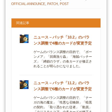
OFFICIAL-ANNOUNCE
,
PATCH
,
POST
関連記事
ニュース – パッチ「10.2」のバラ
ンス調整で4種のカードが変更予定
ゲームのバランス調整の目的で、「ボー
ンメア」「回廊漁り蟲」「海賊パッチー
ズ」「縛鎖のラザ」の各カードが修正さ
れることが明らかになりました。
ニュース – パッチ「11.2」のバラ
ンス調整で6種のカードが変更予定
ゲームのバランス調整の目的で、「ナー
ガの海の魔女」「性悪な召喚師」「暗黒
の契約」「取り憑かれた従者」「動員」
「クリスタルコア」の各カードが修正さ