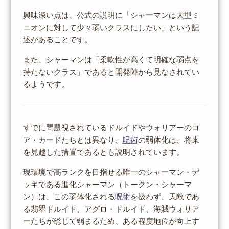
興味深い点は、公式の説明に「シャーマンは大型ミ
ニオンに対して少々弱いクラスにしたい」という記
述があることです。
また、シャーマンは「柔軟性が高くて明確な弱点を
持たないクラス」であると開発陣から見なされてい
るようです。
すでに問題視されているドルイドやウォリアーのコ
ア・カードたちとは異なり、
呪術
の弱体化は、将来
を見越した措置であるとも説明されています。
現環境で高ランクを目指せる唯一のシャーマン・デ
ッキである進化シャーマン（トークン・シャーマ
ン）は、この弱体化される
呪術
を扱わず、天敵であ
る翡翠ドルイド、アグロ・ドルイド、海賊ウォリア
ーたちが総じて弱まるため、ある程度地位が向上す