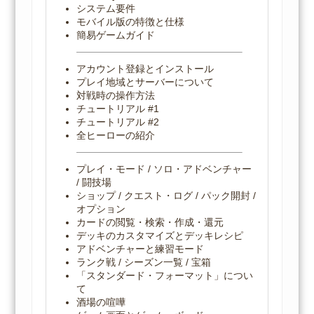
システム要件
モバイル版の特徴と仕様
簡易ゲームガイド
アカウント登録とインストール
プレイ地域とサーバーについて
対戦時の操作方法
チュートリアル #1
チュートリアル #2
全ヒーローの紹介
プレイ・モード / ソロ・アドベンチャー
/ 闘技場
ショップ / クエスト・ログ / パック開封 /
オプション
カードの閲覧・検索・作成・還元
デッキのカスタマイズとデッキレシピ
アドベンチャーと練習モード
ランク戦 / シーズン一覧 / 宝箱
「スタンダード・フォーマット」につい
て
酒場の喧嘩