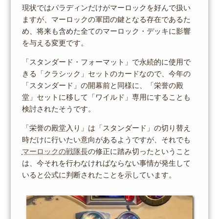
現状ではパラディンだけがマーロックを好んで扱い
ますが、マーロックの軍団の鍵となる存在であるた
め、将来も含めた全てのマーロック・デッキに影響
を与える変更です。
「スタンダード・フォーマット」で永続的に使用で
きる「クラシック」セットのカードなので、今年の
「スタンダード」の開幕前と同様に、「栄誉の殿
堂」セットに移して「ワイルド」専用にすることも
検討されたそうです。
「栄誉の殿堂入り」は「スタンダード」の切り替え
時だけに行いたい意向があるようですが、それでも
マーロックの戦隊長
の修正に踏み切ったということ
は、今それを行わなければならない事情が発生して
いると公式に判断されたことを示しています。