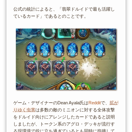
公式の統計によると、「翡翠ドルイドで最も活躍し
ているカード」であるとのことです。
ゲーム・デザイナーのDean Ayala氏は
Reddit
で、
拡が
りゆく虫害
は多数の敵のミニオンに対する全体攻撃
をドルイド向けにアレンジしたカードであると説明
しましたが、トークン系のアグロ・デッキが流行す
る現環境で役に立ち過ぎているとも同時に指摘して