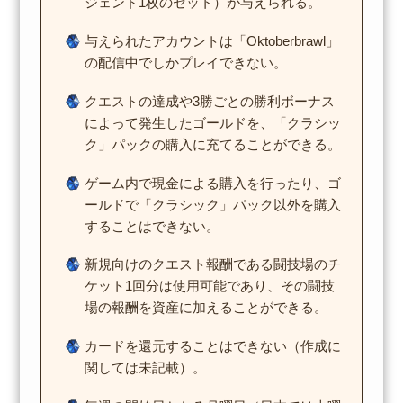
ジェンド1枚のセット）が与えられる。
与えられたアカウントは「Oktoberbrawl」
の配信中でしかプレイできない。
クエストの達成や3勝ごとの勝利ボーナス
によって発生したゴールドを、「クラシッ
ク」パックの購入に充てることができる。
ゲーム内で現金による購入を行ったり、ゴ
ールドで「クラシック」パック以外を購入
することはできない。
新規向けのクエスト報酬である闘技場のチ
ケット1回分は使用可能であり、その闘技
場の報酬を資産に加えることができる。
カードを還元することはできない（作成に
関しては未記載）。