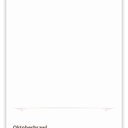
Oktoberbrawl