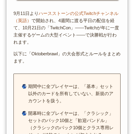
9月11日より
ハースストーンの公式Twitchチャンネル
（英語）
で開始され、4週間に渡る平日の配信を経
て、10月21日の「TwitchCon」――Twitchが年に一度
主催するゲームの大型イベント――で決勝戦が行わ
れます。
以下に「Oktoberbrawl」の大会形式とルールをまとめ
ます。
期間中に全プレイヤーは、「基本」セット
以外のカードを所有していない、新規のア
カウントを扱う。
開幕時に全プレイヤーは、「クラシック」
セットのパック10個と「歓迎バンドル」
（クラシックのパック10個とクラス専用レ