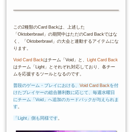
この2種類のCard Backは、上述した
「Oktoberbrawl」の期間中はただのCard Backではな
く、「Oktoberbrawl」の大会と連動するアイテムにな
ります。
Void Card Back
はチーム「Void」と、
Light Card Back
はチーム「Light」とそれぞれ対応しており、各チー
ムを応援するツールとなるのです。
普段のゲーム・プレイにおける、
Void Card Back
を付
けたプレイヤーの総合勝利数に応じて、毎週水曜日
にチーム「Void」へ追加のカードパックが与えられま
す
。
「Light」側も同様です
。