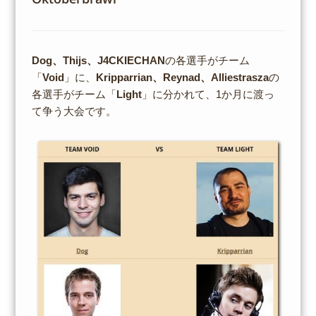
Dog、Thijs、J4CKIECHAN
の各選手がチーム
「
Void
」に、
Kripparrian、Reynad、Alliestrasza
の
各選手がチーム「
Light
」に分かれて、1か月に渡っ
て争う大会です。