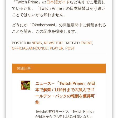
「Twitch Prime」の
日本語ガイド
などもすでに用意し
ているため、「Twitch Prime」の日本解禁はそう遠い
ことではないかも知れません。
どうにか「Oktoberbrawl」の開催期間中に解禁される
ことを望み、この記事を投稿します。
POSTED IN
NEWS
,
NEWS TOP
| TAGGED
EVENT
,
OFFICIAL-ANNOUNCE
,
PLAYER
,
POST
関連記事
ニュース – 「Twitch Prime」が日
本で解禁 / 1月9日までの加入でゴ
ールデン・パックの報酬を獲得可
能
Twitchの有料サービス「Twitch Prime」
が日本からでも申し込み可能となり、