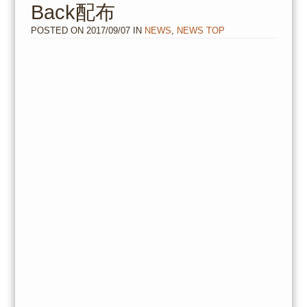
Back配布
POSTED ON
2017/09/07
IN
NEWS
,
NEWS TOP