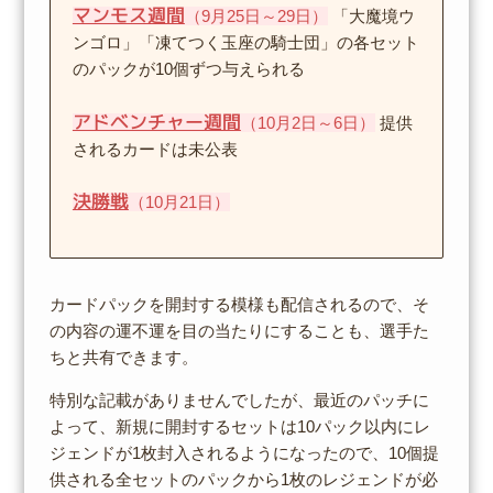
マンモス週間
（9月25日～29日）
「大魔境ウ
ンゴロ」「凍てつく玉座の騎士団」の各セット
のパックが10個ずつ与えられる
アドベンチャー週間
（10月2日～6日）
提供
されるカードは未公表
決勝戦
（10月21日）
カードパックを開封する模様も配信されるので、そ
の内容の運不運を目の当たりにすることも、選手た
ちと共有できます。
特別な記載がありませんでしたが、最近のパッチに
よって、新規に開封するセットは10パック以内にレ
ジェンドが1枚封入されるようになったので、10個提
供される全セットのパックから1枚のレジェンドが必