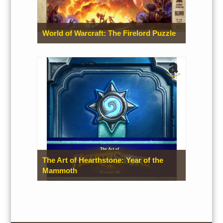
World of Warcraft: The Firelord Puzzle
The Art of Hearthstone: Year of the
Mammoth