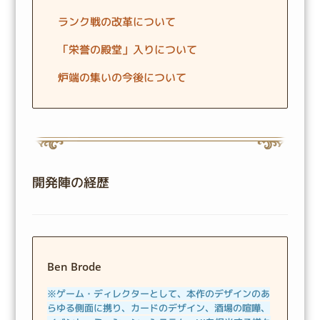
ランク戦の改革について
「栄誉の殿堂」入りについて
炉端の集いの今後について
開発陣の経歴
Ben Brode
※ゲーム・ディレクターとして、本作のデザインのあ
らゆる側面に携り、カードのデザイン、酒場の喧嘩、