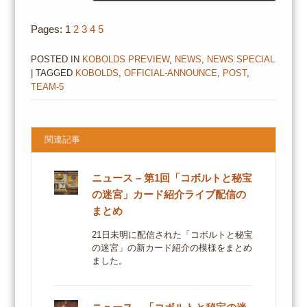
Pages:
1
2
3
4
5
POSTED IN
KOBOLDS PREVIEW
,
NEWS
,
NEWS SPECIAL
| TAGGED
KOBOLDS
,
OFFICIAL-ANNOUNCE
,
POST
,
TEAM-5
関連記事
ニュース – 第1回「コボルトと秘宝
の迷宮」カード紹介ライブ配信の
まとめ
21日未明に配信された「コボルトと秘宝
の迷宮」の新カード紹介の模様をまとめ
ました。