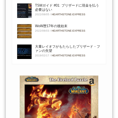
TSMガイド #01: ブリザードに現金を払う
必要はない
2022/08/05
/
HEARTHSTONE-EXPRESS
WoW歴17年の後始末
2022/08/03
/
HEARTHSTONE-EXPRESS
大量レイオフがもたらしたブリザード・フ
ァンの失望
2019/02/17
/
HEARTHSTONE-EXPRESS