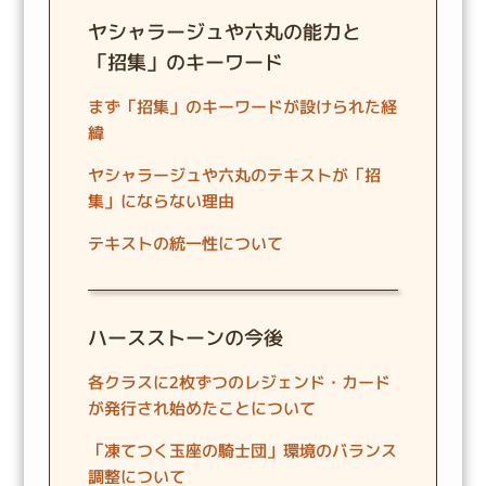
ヤシャラージュや六丸の能力と
「招集」のキーワード
まず「招集」のキーワードが設けられた経
緯
ヤシャラージュや六丸のテキストが「招
集」にならない理由
テキストの統一性について
ハースストーンの今後
各クラスに2枚ずつのレジェンド・カード
が発行され始めたことについて
「凍てつく玉座の騎士団」環境のバランス
調整について