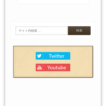
Search