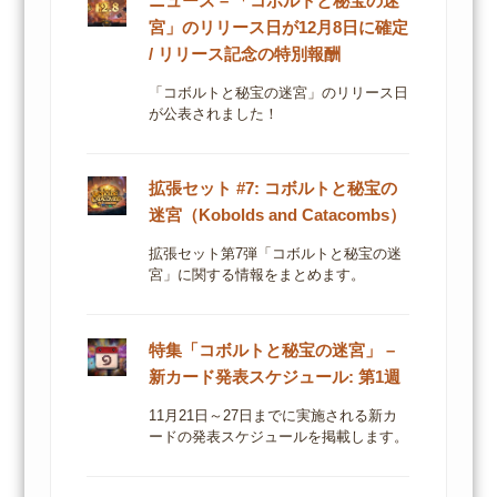
ニュース – 「コボルトと秘宝の迷
宮」のリリース日が12月8日に確定
/ リリース記念の特別報酬
「コボルトと秘宝の迷宮」のリリース日
が公表されました！
拡張セット #7: コボルトと秘宝の
迷宮（Kobolds and Catacombs）
拡張セット第7弾「コボルトと秘宝の迷
宮」に関する情報をまとめます。
特集「コボルトと秘宝の迷宮」 –
新カード発表スケジュール: 第1週
11月21日～27日までに実施される新カ
ードの発表スケジュールを掲載します。