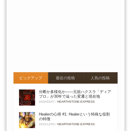
ピックアップ
最近の投稿
人気の投稿
分断か多様化か――元祖ハクスラ「ディア
ブロ」が30年で辿った変遷と現在地
2026/03/07
/
HEARTHSTONE-EXPRESS
Healerの心得 #1: Healerという特殊な役割
の特徴
2022/12/03
/
HEARTHSTONE-EXPRESS