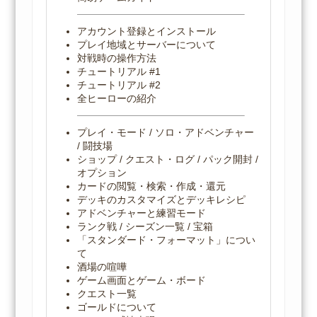
アカウント登録とインストール
プレイ地域とサーバーについて
対戦時の操作方法
チュートリアル #1
チュートリアル #2
全ヒーローの紹介
プレイ・モード / ソロ・アドベンチャー
/ 闘技場
ショップ / クエスト・ログ / パック開封 /
オプション
カードの閲覧・検索・作成・還元
デッキのカスタマイズとデッキレシピ
アドベンチャーと練習モード
ランク戦 / シーズン一覧 / 宝箱
「スタンダード・フォーマット」につい
て
酒場の喧嘩
ゲーム画面とゲーム・ボード
クエスト一覧
ゴールドについて