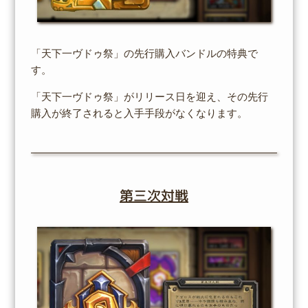
「天下一ヴドゥ祭」の先行購入バンドルの特典で
す。
「天下一ヴドゥ祭」がリリース日を迎え、その先行
購入が終了されると入手手段がなくなります。
第三次対戦