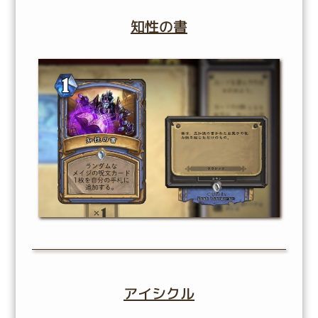
知性の書
アイシクル