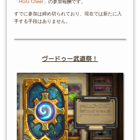
「HGG Cheer」
の参加報酬です。
すでに参加は締め切られており、現在では新たに入
手する手段はありません。
ヴードゥー武道祭！