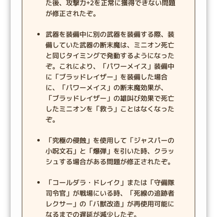
た後、攻撃力+2を正常に獲得できない問題
が修正されたぞ。
武器を装備中に別の武器を装備する際、装
備していた武器の断末魔は、ミニオン死亡
と同じタイミングで発動するようになった
ぞ。これにより、「パワーメイス」装備中
に「ブラッドレイザー」を装備した場合
に、「パワーメイス」の断末魔効果が、
「ブラッドレイザー」の雄叫び効果で死亡
したミニオンを「救う」ことはなくなった
ぞ。
「究極の侵蝕」を使用して「ジャスパーの
小呪文石」と「爆弾」を引いた時、クラッ
シュする場合がある問題が修正されたぞ。
「コールダラ・ドレイク」または「守備隊
司令官」が戦場にいる時、「死線の追跡者
レクサー」の「バ獣改造」が再使用可能に
なるまでの遅延が減少したぞ。