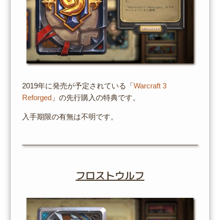
2019年に発売が予定されている「
Warcraft 3
Reforged
」の先行購入の特典です。
入手期限の有無は不明です。
フロストウルフ