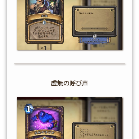
虚無の呼び声