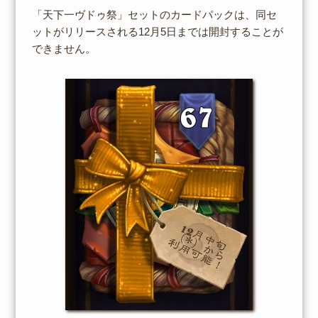
「天下一ヴドゥ祭」セットのカードパックは、同セ
ットがリリースされる12月5日までは開封することが
できません。