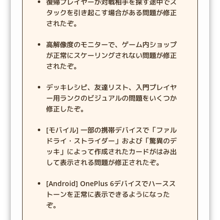
復帰プレイヤーが対戦相手を探す途中でス
タックを引き起こす場合がある問題が修正
されたぞ。
高解像度のモニターで、ゲーム内ショップ
が正常にスケーリングされない問題が修正
されたぞ。
デッキレシピ、友達リスト、入門プレイヤ
ー用ランクのビジュアルの問題をいくつか
修正したぞ。
[モバイル] 一部の携帯デバイスで「ファル
ドライ・ストライダー」および「驚異のデ
ッキ」によって作成されたカードがはみ出
して表示される問題が修正されたぞ。
[Android] OnePlus 6デバイスでハースス
トーンを正常に表示できるようになった
ぞ。