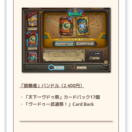
「挑戦者」バンドル（2,400円）
・「天下一ヴドゥ祭」カードパック17個
・「ヴードゥー武道祭！」Card Back