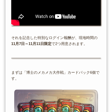
それを記念した特別なログイン報酬が、現地時間の
11月7日～11月11日限定
で2つ用意されます。
まずは「博士のメカメカ大作戦」カードパック6個で
す。