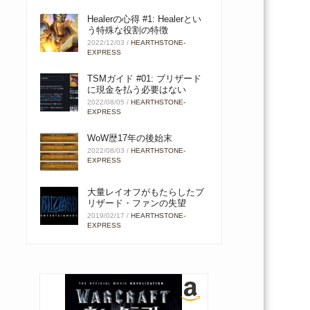
Healerの心得 #1: Healerとい
う特殊な役割の特徴
2022/12/03
/
HEARTHSTONE-
EXPRESS
TSMガイド #01: ブリザード
に現金を払う必要はない
2022/08/05
/
HEARTHSTONE-
EXPRESS
WoW歴17年の後始末
2022/08/03
/
HEARTHSTONE-
EXPRESS
大量レイオフがもたらしたブ
リザード・ファンの失望
2019/02/17
/
HEARTHSTONE-
EXPRESS