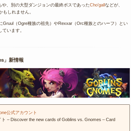
ボスたちや、別の大型ダンジョンの最終ボスであった
Cho’gall
などが、
戦するかもしれません。
すでにGruul（Ogre種族の祖先）やRexxar（Orc種族とのハーフ）とい
場しています。
omes」新情報
hstone公式アカウント
– Discover the new cards of Goblins vs. Gnomes – Card