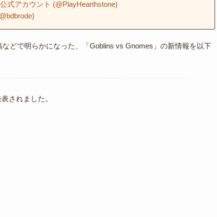
ne公式アカウント (@PlayHearthstone)
(@bdbrode)
どで明らかになった、「Goblins vs Gnomes」の新情報を以下
発表されました。