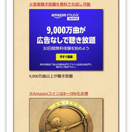
※音楽聴き放題を無料でお試し可能
9,000万曲以上が聴き放題
※Amazonコインは8～18%もお得