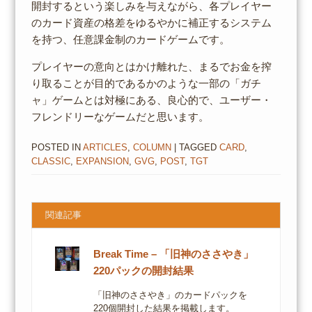
開封するという楽しみを与えながら、各プレイヤー
のカード資産の格差をゆるやかに補正するシステム
を持つ、任意課金制のカードゲームです。
プレイヤーの意向とはかけ離れた、まるでお金を搾
り取ることが目的であるかのような一部の「ガチ
ャ」ゲームとは対極にある、良心的で、ユーザー・
フレンドリーなゲームだと思います。
POSTED IN
ARTICLES
,
COLUMN
| TAGGED
CARD
,
CLASSIC
,
EXPANSION
,
GVG
,
POST
,
TGT
関連記事
Break Time – 「旧神のささやき」
220パックの開封結果
「旧神のささやき」のカードパックを
220個開封した結果を掲載します。