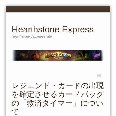
Menu
Skip
to
content
Hearthstone Express
Hearthstone Japanese site
Menu
Skip
to
レジェンド・カードの出現
content
を確定させるカードパック
の「救済タイマー」につい
て