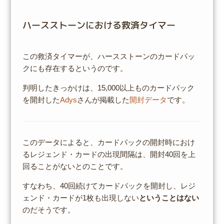
ハースストーンにおける救済タイマー
この救済タイマーが、ハースストーンのカードパッ
クにも存在するというのです。
判明したきっかけは、15,000以上ものカードパック
を開封した
Adys
さんが掲載した
開封データ
です。
このデータによると、カードパックの開封時におけ
るレジェンド・カードの出現間隔は、開封40回を上
回ることがないとのことです。
すなわち、40回続けてカードパックを開封し、レジ
ェンド・カードが1枚も出現しない
ということはない
のだそうです。