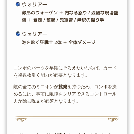
ウォリアー
激昂のウォーゲン ＋ 内なる怒り / 残酷な現場監
督 ＋ 暴走 / 奮起 / 鬼軍曹 / 無貌の操り手
ウォリアー
泡を吹く狂戦士 2体 ＋ 全体ダメージ
コンボのパーツを早期にそろえたいならば、カード
を複数枚引く能力が必要となります。
敵の全てのミニオンが
挑発
を持つため、コンボを決
めるには、事前に敵陣をクリアできるコントロール
力か除去呪文が必須となります。