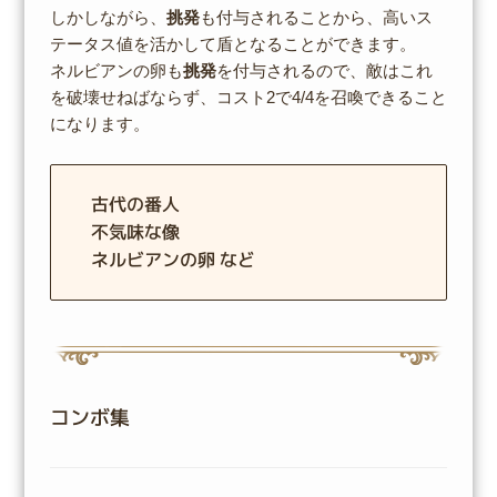
しかしながら、
挑発
も付与されることから、高いス
テータス値を活かして盾となることができます。
ネルビアンの卵も
挑発
を付与されるので、敵はこれ
を破壊せねばならず、コスト2で4/4を召喚できること
になります。
古代の番人
不気味な像
ネルビアンの卵 など
コンボ集