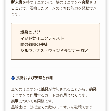
断末魔
を持つミニオンは、敵のミニオンへ
突撃
させ
ることで、召喚したターンのうちに能力を発動でき
ます。
爆発ヒツジ
マッドサイエンティスト
闇の教団の使徒
シルヴァナス・ウィンドランナー など
挑発および突撃と作用
全てのミニオンに
挑発
が付与されることから、
挑発
ミニオンと作用するカードは有用となります。
突撃
についても同様です。
黒騎士は、ほぼ全ての敵のミニオンを破壊できま