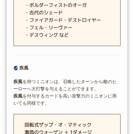
・ボルダーフィストのオーガ
・古代のシェード
・ファイアガード・デストロイヤー
・フェル・リーヴァー
・デスウィング など
疾風
疾風
を持つミニオンは、召喚したターンから敵のヒ
ーローへ大打撃を与えることができます。
疾風
を付与するカードを高い攻撃力のミニオンに用
いても同様です。
回転式ザップ・オ・マティック
激昂のウォーゲン ＋ 1ダメージ