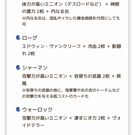
体力が高いミニオン（デスロードなど） ＋ 神授
の霊力 2枚 ＋ 内なる炎
※内なる炎は、混乱やイカレた錬金術師を代用にしても
可
ローグ
エドウィン・ヴァンクリーフ ＋ 冷血 2枚 ＋ 影隠
れ 2枚
シャーマン
攻撃力が高いミニオン ＋ 岩穿ちの武器 2枚 ＋ 疾
風
※岩穿ちの武器の他に、鬼軍曹や炎の舌のトーテムなど
の攻撃力を与える低コストのカードも
ウォーロック
攻撃力が高いミニオン ＋ 凄まじき力 2枚 ＋ ヴォ
イドテラー