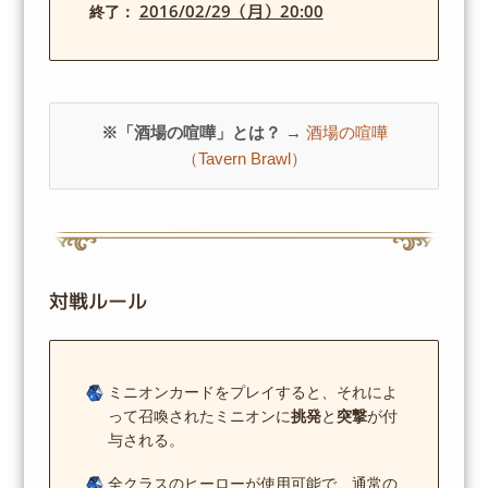
2016/02/29（月）20:00
終了：
※「酒場の喧嘩」とは？ →
酒場の喧嘩
（Tavern Brawl）
対戦ルール
ミニオンカードをプレイすると、それによ
って召喚されたミニオンに
挑発
と
突撃
が付
与される。
全クラスのヒーローが使用可能で、通常の