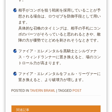
相手がコンボを狙う戦術を採用していることが予
想される場合は、ロウゼブを防御手段として用い
ます。
具体的な召喚のタイミングは、相手の手札にコン
ボのパーツがそろっていると思われるときや、敵
陣の方が優勢でとどめを刺されそうなときです。
ファイア・エレメンタルを黒騎士とシルヴァナ
ス・ウィンドランナーに置き換えると、場のコン
トロール力が高まります。
ファイア・エレメンタルをフェル・リーヴァーに
置き換えると、より破壊力が増します。
POSTED IN
TAVERN BRAWL
| TAGGED
POST
関連記事