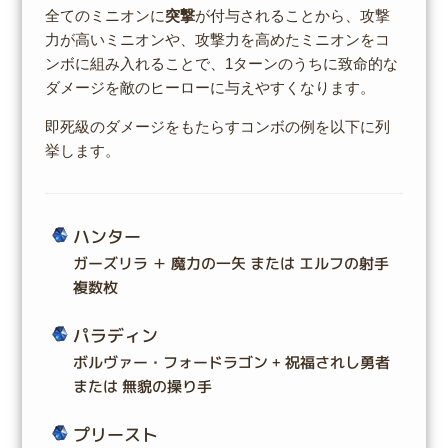
全てのミニオンに
突撃
が付与されることから、攻撃
力が高いミニオンや、攻撃力を高めたミニオンをコ
ンボに組み入れることで、1ターンのうちに致命的な
ダメージを敵のヒーローに与えやすくなります。
即死級のダメージをもたらすコンボの例を以下に列
挙します。
ハンター
ガーズリラ ＋ 魔力の一矢 または エルフの射手
複数枚
パラディン
ボルヴァー・フォードラゴン + 祝福されし勇者
または 無貌の操り手
プリースト