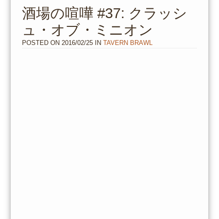
to
酒場の喧嘩 #37: クラッシ
content
ュ・オブ・ミニオン
POSTED ON
2016/02/25
IN
TAVERN BRAWL