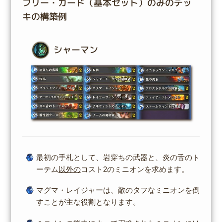
フリー・カード（基本セット）のみのデッ
キの構築例
シャーマン
最初の手札として、岩穿ちの武器と、炎の舌のト
ーテム
以外の
コスト2のミニオンを求めます。
マグマ・レイジャーは、敵のタフなミニオンを倒
すことが主な役割となります。