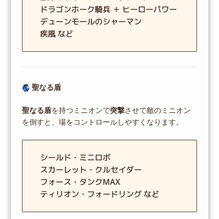
ドラゴンホーク騎兵 ＋ ヒーローパワー
デューンモールのシャーマン
疾風 など
聖なる盾
聖なる盾
を持つミニオンで
突撃
させて敵のミニオン
を倒すと、場をコントロールしやすくなります。
シールド・ミニロボ
スカーレット・クルセイダー
フォース・タンクMAX
ティリオン・フォードリング など