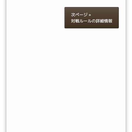
次ページ »
対戦ルールの詳細情報