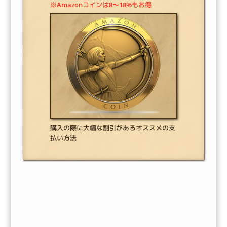
※Amazonコインは8～18%もお得
購入の際に大幅な割引があるオススメの支
払い方法