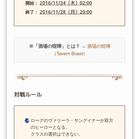
2016/11/24（木）02:00
開始：
2016/11/28（月）20:00
終了：
※「酒場の喧嘩」とは？ →
酒場の喧嘩
（Tavern Brawl）
対戦ルール
ローグのヴァリーラ・サングイナーが双方
のヒーローとなる。
クラスの選択はできない。