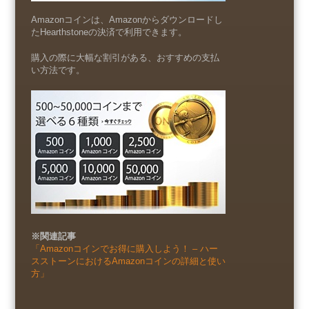
Amazonコインは、Amazonからダウンロードし
たHearthstoneの決済で利用できます。
購入の際に大幅な割引がある、おすすめの支払
い方法です。
※関連記事
「Amazonコインでお得に購入しよう！ – ハー
スストーンにおけるAmazonコインの詳細と使い
方」