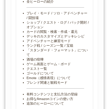
全ヒーローの紹介
プレイ・モード / ソロ・アドベンチャー
/ 闘技場
ショップ / クエスト・ログ / パック開封 /
オプション
カードの閲覧・検索・作成・還元
デッキのカスタマイズとデッキレシピ
アドベンチャーと練習モード
ランク戦 / シーズン一覧 / 宝箱
「スタンダード・フォーマット」につい
て
酒場の喧嘩
ゲーム画面とゲーム・ボード
クエスト一覧
ゴールドについて
Emote（感情表現）について
フレンド関連と観戦モード
有料コンテンツと支払方法の登録
お得なAmazonコインの使い方
追加のヒーローについて