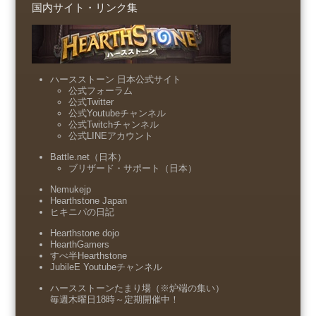
国内サイト・リンク集
ハースストーン 日本公式サイト
公式フォーラム
公式Twitter
公式Youtubeチャンネル
公式Twitchチャンネル
公式LINEアカウント
Battle.net（日本）
ブリザード・サポート（日本）
Nemukejp
Hearthstone Japan
ヒキニパの日記
Hearthstone dojo
HearthGamers
すべ半Hearthstone
JubileE Youtubeチャンネル
ハースストーンたまり場（※炉端の集い）
毎週木曜日18時～定期開催中！