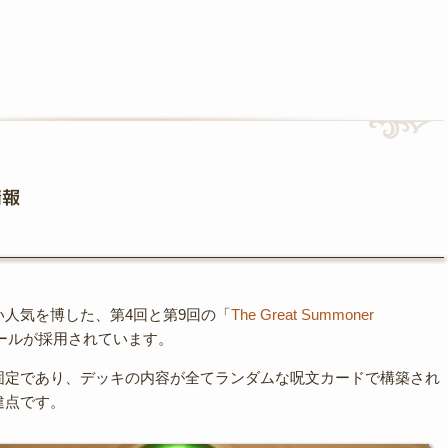
情報
人気を博した、第4回と第9回の「
The Great Summoner
ールが採用されています。
固定であり、デッキの内容が全てランダムな呪文カードで構築され
違点です。