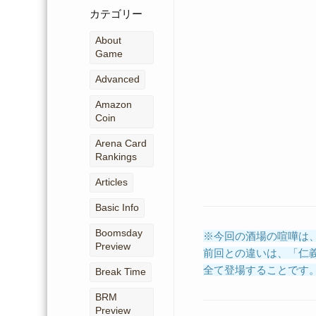
ー
カテゴリー
カ
イ
About
ブ
Game
Advanced
Amazon
Coin
Arena Card
Rankings
Articles
Basic Info
Boomsday
※今回の酒場の喧嘩は
Preview
前回との違いは、「仁
全て登場することです
Break Time
BRM
Preview