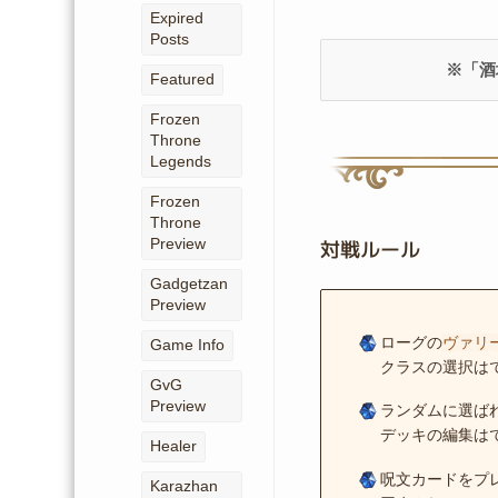
Expired
Posts
※「酒
Featured
Frozen
Throne
Legends
Frozen
Throne
Preview
対戦ルール
Gadgetzan
Preview
ローグの
ヴァリ
Game Info
クラスの選択は
GvG
Preview
ランダムに選ば
デッキの編集は
Healer
呪文カードをプ
Karazhan