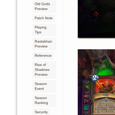
Old Gods
Preview
Patch Note
Playing
Tips
Rastakhan
Preview
Reference
Rise of
Shadows
Preview
Season
Event
Season
Ranking
Security