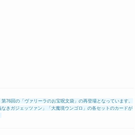
、第76回の「ヴァリーラのお宝呪文袋」の再登場となっています。
義なきガジェッツァン」「大魔境ウンゴロ」の各セットのカードが
。