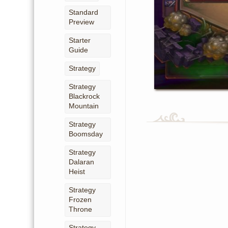
Standard
Preview
Starter
Guide
Strategy
Strategy
Blackrock
Mountain
Strategy
Boomsday
Strategy
Dalaran
Heist
Strategy
Frozen
Throne
Strategy