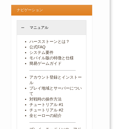
ナビゲーション
マニュアル
ハースストーンとは？
公式FAQ
システム要件
モバイル版の特徴と仕様
簡易ゲームガイド
アカウント登録とインストー
ル
プレイ地域とサーバーについ
て
対戦時の操作方法
チュートリアル #1
チュートリアル #2
全ヒーローの紹介