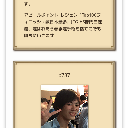
す。
アピールポイント: レジェンドTop100フ
ィニッシュ数日本最多、JCG HS部門三連
覇、選ばれたら春季選手権を捨ててでも
勝ちにいきます
b787