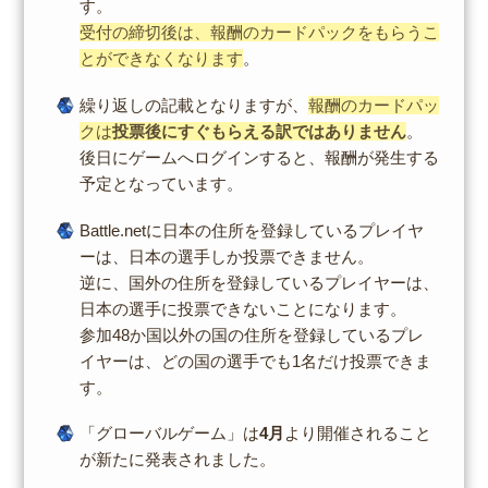
す。
受付の締切後は、報酬のカードパックをもらうこ
とができなくなります
。
繰り返しの記載となりますが、
報酬のカードパッ
クは
投票後にすぐもらえる訳ではありません
。
後日にゲームへログインすると、報酬が発生する
予定となっています。
Battle.netに日本の住所を登録しているプレイヤ
ーは、日本の選手しか投票できません。
逆に、国外の住所を登録しているプレイヤーは、
日本の選手に投票できないことになります。
参加48か国以外の国の住所を登録しているプレ
イヤーは、どの国の選手でも1名だけ投票できま
す。
「グローバルゲーム」は
4月
より開催されること
が新たに発表されました。