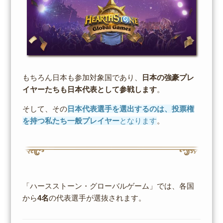
もちろん日本も参加対象国であり、
日本の強豪プレ
イヤーたちも日本代表として参戦します
。
そして、その
日本代表選手を選出するのは、投票権
を持つ私たち一般プレイヤー
となります
。
「ハースストーン・グローバルゲーム」では、各国
から
4名
の代表選手が選抜されます。