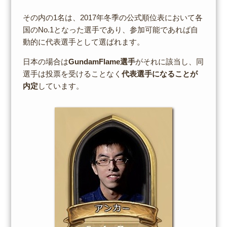
その内の1名は、2017年冬季の公式順位表において各
国のNo.1となった選手であり、参加可能であれば自
動的に代表選手として選ばれます。
日本の場合は
GundamFlame選手
がそれに該当し、同
選手は投票を受けることなく
代表選手になることが
内定
しています。