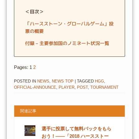
＜目次＞
「ハースストーン・グローバルゲーム」投
票の概要
付録 – 主要参加国のノミネート状況一覧
Pages:
1
2
POSTED IN
NEWS
,
NEWS TOP
| TAGGED
HGG
,
OFFICIAL-ANNOUNCE
,
PLAYER
,
POST
,
TOURNAMENT
関連記事
選手に投票して無料パックをもら
おう！――「2018 ハースストー