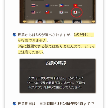
投票からは3名が選出されますが、
1名だけ
にし
か投票できません
。
3名に投票できる訳ではありません
ので、どうぞ
ご注意ください
。
投票期日は、日本時間の
3月14日午後4時
までで