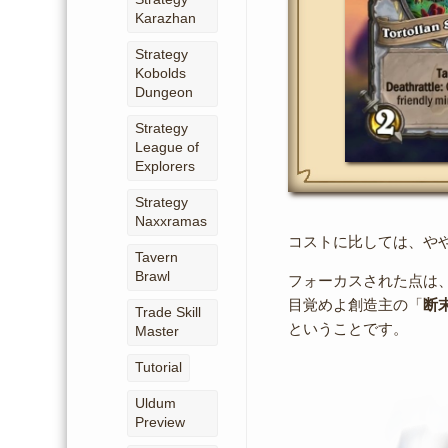
Karazhan
Strategy
Kobolds
Dungeon
Strategy
League of
Explorers
Strategy
Naxxramas
コストに比しては、や
Tavern
Brawl
フォーカスされた点は
目覚めよ創造主の「
断
Trade Skill
ということです。
Master
Tutorial
Uldum
Preview