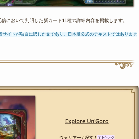
配信において判明した新カード11種の詳細内容を掲載します。
当サイトが独自に訳した文であり、日本版公式のテキストではありませ
Explore Un’Goro
ウォリアー / 呪文 /
エピック