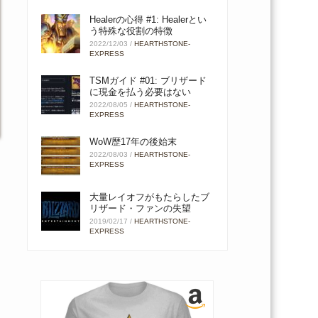
Healerの心得 #1: Healerとい
う特殊な役割の特徴
2022/12/03
/
HEARTHSTONE-
EXPRESS
TSMガイド #01: ブリザード
に現金を払う必要はない
2022/08/05
/
HEARTHSTONE-
EXPRESS
WoW歴17年の後始末
2022/08/03
/
HEARTHSTONE-
EXPRESS
大量レイオフがもたらしたブ
リザード・ファンの失望
2019/02/17
/
HEARTHSTONE-
EXPRESS