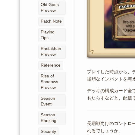
Old Gods
Preview
Patch Note
Playing
Tips
Rastakhan
Preview
Reference
プレイした時点から、
Rise of
強烈なインパクトを与
Shadows
Preview
デッキの構成カード全
もたらすなどと、配信
Season
Event
Season
Ranking
長期戦向けのコントロ
れるでしょうか。
Security