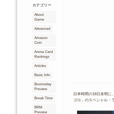
ー
カテゴリー
カ
イ
About
ブ
Game
Advanced
Amazon
Coin
Arena Card
Rankings
Articles
Basic Info
Boomsday
Preview
日本時間の18日未明に
Break Time
ゴロ」のスペシャル・
BRM
Preview