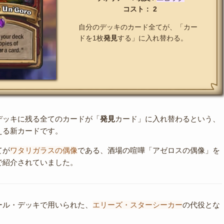
コスト： 2
自分のデッキのカード全てが、「カー
ドを1枚
発見
する」に入れ替わる。
デッキに残る全てのカードが「
発見
カード」に入れ替わるという、
える新カードです。
てが
ワタリガラスの偶像
である、酒場の喧嘩「アゼロスの偶像」を
で紹介されていました。
ール・デッキで用いられた、
エリーズ・スターシーカー
の代役とな