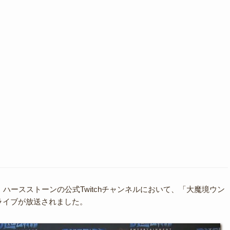
、ハースストーンの公式Twitchチャンネルにおいて、「大魔境ウン
ライブが放送されました。