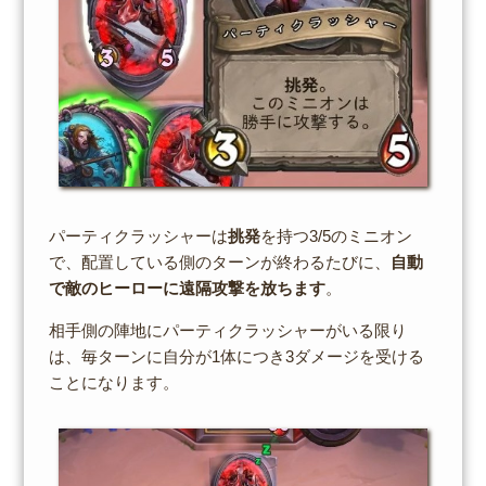
パーティクラッシャーは
挑発
を持つ3/5のミニオン
で、配置している側のターンが終わるたびに、
自動
で敵のヒーローに遠隔攻撃を放ちます
。
相手側の陣地にパーティクラッシャーがいる限り
は、毎ターンに自分が1体につき3ダメージを受ける
ことになります。