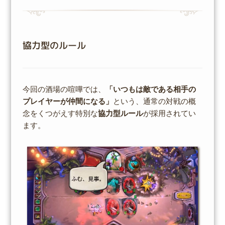
協力型のルール
今回の酒場の喧嘩では、
「いつもは敵である相手の
プレイヤーが仲間になる」
という、通常の対戦の概
念をくつがえす特別な
協力型ルール
が採用されてい
ます。