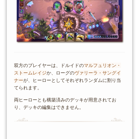
双方のプレイヤーは、ドルイドの
マルフュリオン・
ストームレイジ
か、ローグの
ヴァリーラ・サングイ
ナー
が、ヒーローとしてそれぞれランダムに割り当
てられます。
両ヒーローとも構築済みのデッキが用意されてお
り、デッキの編集はできません。