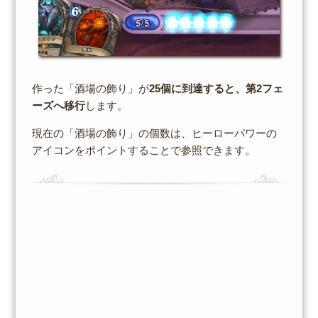
作った「酒場の飾り」が
25個に到達すると、第2フェ
ーズへ移行
します。
現在の「酒場の飾り」の個数は、ヒーローパワーの
アイコンをポイントすることで参照できます。