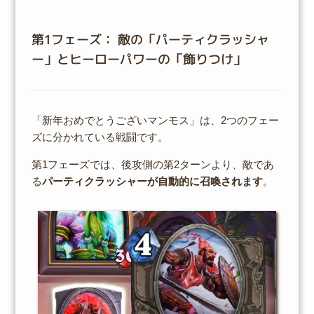
第1フェーズ： 敵の「パーティクラッシャ
ー」とヒーローパワーの「飾りつけ」
「新年おめでとうございマンモス」は、2つのフェー
ズに分かれている戦闘です。
第1フェーズでは、後攻側の第2ターンより、敵であ
る
パーティクラッシャーが自動的に召喚されます
。