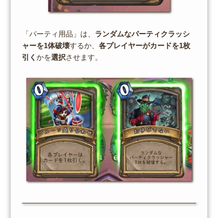
「パーティ用品」は、
ランダムなパーティクラッシ
ャーを1体破壊
するか、
各プレイヤーがカードを1枚
引く
かを
選択
させます。