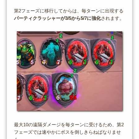
第2フェーズに移行してからは、毎ターンに出現する
パーティクラッシャーが3/5から5/7に強化
されます。
最大10の遠隔ダメージを毎ターンに受けるため、第2
フェーズでは速やかにボスを倒しきらねばなりませ