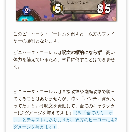
このピニャータ・ゴーレムを倒すと、双方のプレイ
ヤーの勝利となります。
ピニャータ・ゴーレムは
呪文の標的にならず
、高い
体力を備えているため、容易に倒すことはできませ
ん。
ピニャータ・ゴーレムは直接攻撃や遠隔攻撃で襲っ
てくることはありませんが、時々「パンチに何か入
ってた」という呪文を発動して、全てのキャラクタ
ーに2ダメージを与えてきます
（※「全てのミニオ
ン」とテキストにありますが、双方のヒーローにも2
ダメージを与えます）
。