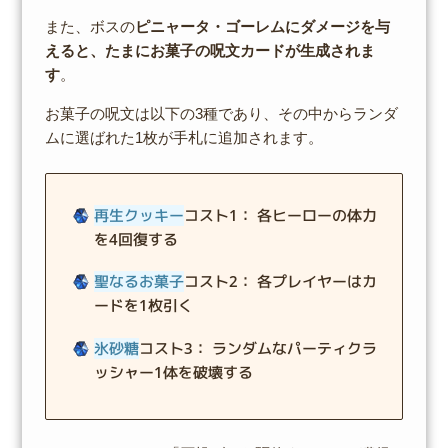
また、ボスの
ピニャータ・ゴーレムにダメージを与
えると、たまにお菓子の呪文カードが生成されま
す
。
お菓子の呪文は以下の3種であり、その中からランダ
ムに選ばれた1枚が手札に追加されます。
再生クッキー
コスト1： 各ヒーローの体力
を4回復する
聖なるお菓子
コスト2： 各プレイヤーはカ
ードを1枚引く
氷砂糖
コスト3： ランダムなパーティクラ
ッシャー1体を破壊する