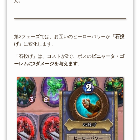
ん。
第2フェーズでは、お互いのヒーローパワーが
「石投
げ」
に変化します。
「石投げ」は、コストが2で、ボスの
ピニャータ・ゴ
ーレムに3ダメージを与えます
。