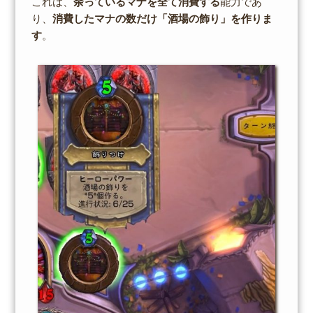
これは、
余っているマナを全て消費する
能力であ
り、
消費したマナの数だけ「酒場の飾り」を作りま
す
。