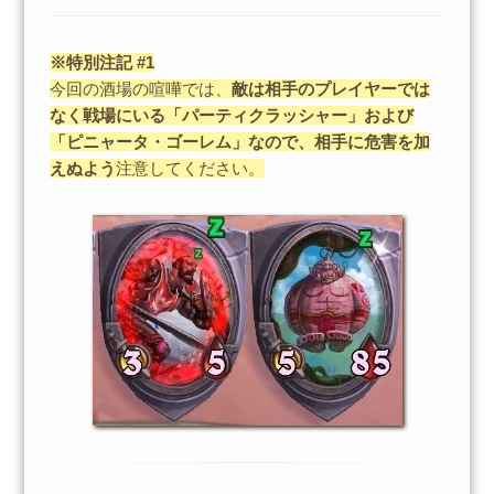
※特別注記 #1
今回の酒場の喧嘩では、
敵は相手のプレイヤーでは
なく戦場にいる「パーティクラッシャー」および
「ピニャータ・ゴーレム」なので、相手に危害を加
えぬよう
注意してください。