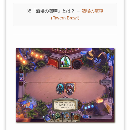
※「酒場の喧嘩」とは？ →
酒場の喧嘩
（Tavern Brawl）