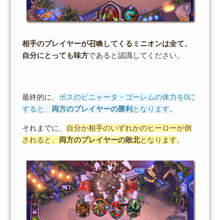
相手のプレイヤーが召喚してくるミニオンは全て、
自分にとっても味方
であると認識してください。
最終的に、
ボスのピニャータ・ゴーレムの体力を0に
すると、
両方のプレイヤーの勝利
となります
。
それまでに、
自分か相手のいずれかのヒーローが倒
されると、
両方のプレイヤーの敗北
となります
。