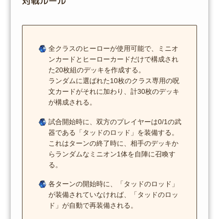
対戦ルール
全クラスのヒーローが使用可能で、ミニオ
ンカードとヒーローカードだけで構成され
た20枚組のデッキを作成する。
ランダムに選ばれた10枚のクラス専用の呪
文カードがそれに加わり、計30枚のデッキ
が構成される。
試合開始時に、双方のプレイヤーは0/1の武
器である「タッドのロッド」を装備する。
これはターンの終了時に、相手のデッキか
らランダムなミニオン1体を自陣に召喚す
る。
各ターンの開始時に、「タッドのロッド」
が装備されていなければ、「タッドのロッ
ド」が自動で再装備される。