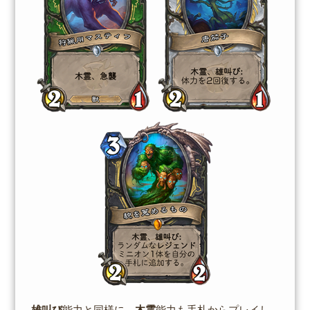
雄叫び
能力と同様に、
木霊
能力も手札からプレイし