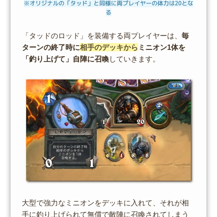
※オリジナルの「タッド」と同様に両プレイヤーの体力は20とな
る
「タッドのロッド」を装備する両プレイヤーは、
毎
ターンの終了時に
相手のデッキから
ミニオン1体を
「釣り上げて」自陣に召喚
していきます。
大型で強力なミニオンをデッキに入れて、それが相
手に釣り上げられて無償で敵陣に召喚されてしまう