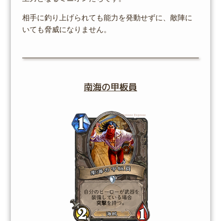
相手に釣り上げられても能力を発動せずに、敵陣に
いても脅威になりません。
南海の甲板員