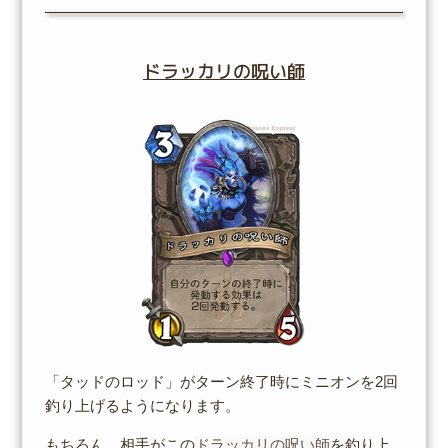
ドラッカリの呪い師
「タッドのロッド」がターン終了時にミニオンを2回
釣り上げるようになります。
もちろん、相手がこの
ドラッカリの呪い師
を釣り上