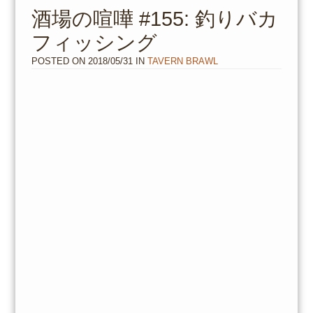
to
酒場の喧嘩 #155: 釣りバカ
content
フィッシング
POSTED ON
2018/05/31
IN
TAVERN BRAWL