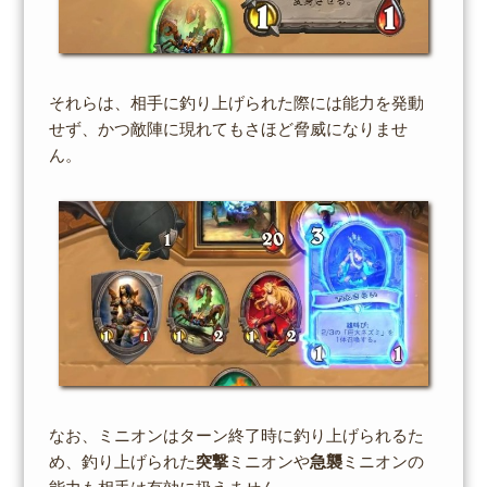
それらは、相手に釣り上げられた際には能力を発動
せず、かつ敵陣に現れてもさほど脅威になりませ
ん。
なお、ミニオンはターン終了時に釣り上げられるた
め、釣り上げられた
突撃
ミニオンや
急襲
ミニオンの