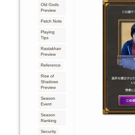
Old Gods
Preview
Patch Note
Playing
Tips
Rastakhan
Preview
Reference
Rise of
Shadows
Preview
Season
Event
Season
Ranking
Security