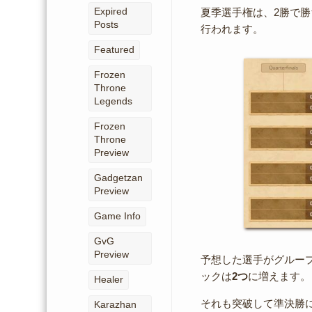
Expired
夏季選手権は、2勝で
Posts
行われます。
Featured
Frozen
Throne
Legends
Frozen
Throne
Preview
Gadgetzan
Preview
Game Info
GvG
Preview
予想した選手がグルー
ックは
2つ
に増えます。
Healer
それも突破して準決勝
Karazhan