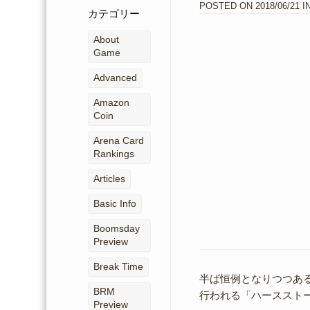
POSTED ON
2018/06/21
I
ー
カテゴリー
カ
イ
About
ブ
Game
Advanced
Amazon
Coin
Arena Card
Rankings
Articles
Basic Info
Boomsday
Preview
Break Time
半ば恒例となりつつあ
BRM
行われる「ハーススト
Preview