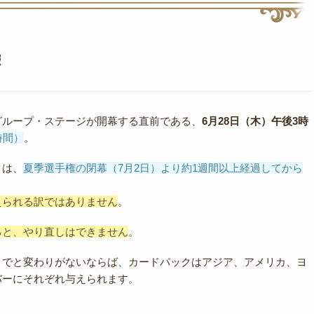
報
グループ・ステージが開幕する直前である、
6月28日（木）午後3時
時間）
。
クは、
夏季選手権の閉幕（7月2日）より約1週間以上経過してから
えられる訳ではありません
。
ると、やり直しはできません
。
までと変わりがないならば、カードパックはアジア、アメリカ、ヨ
バーにそれぞれ与えられます。