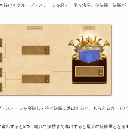
勝ち抜けるグループ・ステージを経て、準々決勝、準決勝、決勝が
プ・ステージを突破して準々決勝に進出すると、もらえるカードパ
に進出すると
3つ
、晴れて決勝まで進出すると最大の報酬量となる
4