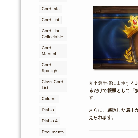
Card Info
Card List
Card List
Collectable
Card
Manual
Card
Spotlight
Class Card
夏季選手権に出場する
List
るだけで報酬として「
す
。
Column
さらに、
選択した選手
Diablo
えられます
。
Diablo 4
Documents