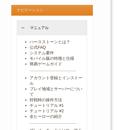
ナビゲーション
マニュアル
ハースストーンとは？
公式FAQ
システム要件
モバイル版の特徴と仕様
簡易ゲームガイド
アカウント登録とインストー
ル
プレイ地域とサーバーについ
て
対戦時の操作方法
チュートリアル #1
チュートリアル #2
全ヒーローの紹介