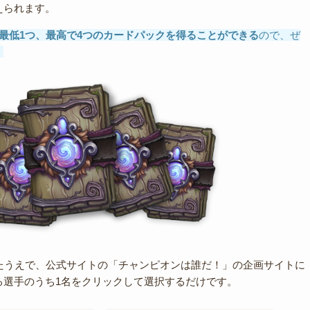
えられます。
最低1つ、最高で4つのカードパックを得ることができる
ので、ぜ
！
たうえで、公式サイトの「チャンピオンは誰だ！」の企画サイトに
る選手のうち1名をクリックして選択するだけです。