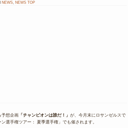
N
NEWS
,
NEWS TOP
る予想企画
「チャンピオンは誰だ！」
が、今月末にロサンゼルスで
ーン選手権ツアー： 夏季選手権」でも催されます。