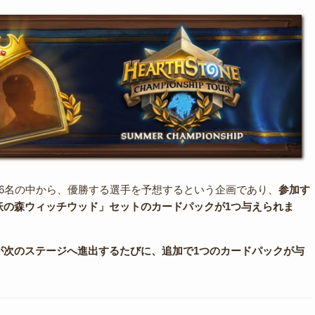
16名の中から、優勝する選手を予想するという企画であり、
参加す
妖の森ウィッチウッド」セットのカードパックが1つ与えられま
が次のステージへ進出するたびに、追加で1つのカードパックが与