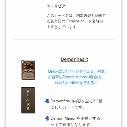
※トリビア
このカード名は、内部破裂を意味す
る英単語の「implosion」を名前の
由来としています。
Demonheart
Minionに5ダメージを与える。対象
が自軍のDemon Minionの場合は、
代わりに+5/+5を与える。
索
引
へ
Demonfireの内容を全て2.5倍
戻
にしたカードです。
る
Demon Minionを主軸とするデ
ッキで有用となります。