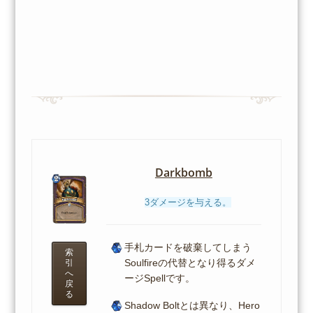
Darkbomb
3ダメージを与える。
手札カードを破棄してしまう
索
Soulfireの代替となり得るダメ
引
へ
ージSpellです。
戻
る
Shadow Boltとは異なり、Hero