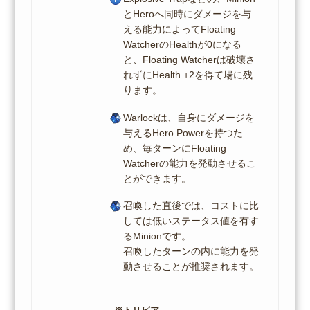
とHeroへ同時にダメージを与
える能力によってFloating
WatcherのHealthが0になる
と、Floating Watcherは破壊さ
れずにHealth +2を得て場に残
ります。
Warlockは、自身にダメージを
与えるHero Powerを持つた
め、毎ターンにFloating
Watcherの能力を発動させるこ
とができます。
召喚した直後では、コストに比
しては低いステータス値を有す
るMinionです。
召喚したターンの内に能力を発
動させることが推奨されます。