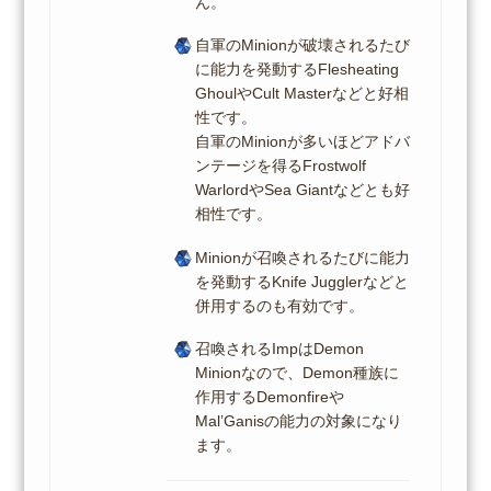
ん。
自軍のMinionが破壊されるたび
に能力を発動するFlesheating
GhoulやCult Masterなどと好相
性です。
自軍のMinionが多いほどアドバ
ンテージを得るFrostwolf
WarlordやSea Giantなどとも好
相性です。
Minionが召喚されるたびに能力
を発動するKnife Jugglerなどと
併用するのも有効です。
召喚されるImpはDemon
Minionなので、Demon種族に
作用するDemonfireや
Mal’Ganisの能力の対象になり
ます。