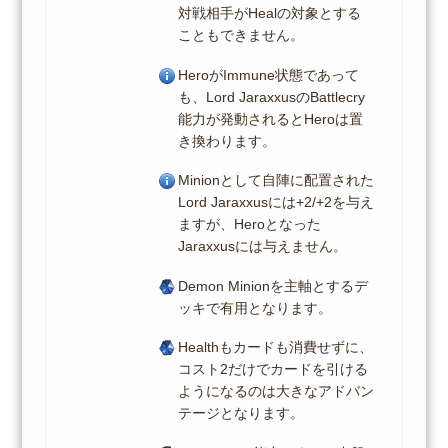
対戦相手がHealの対象とする
こともできません。
HeroがImmune状態であって
も、Lord JaraxxusのBattlecry
能力が発動されるとHeroは置
き換わります。
Minionとして自陣に配置された
Lord Jaraxxusには+2/+2を与え
ますが、Heroとなった
Jaraxxusには与えません。
Demon Minionを主軸とするデ
ッキで有用となります。
Healthもカードも消費せずに、
コスト2だけでカードを引ける
ようになるのは大きなアドバン
テージとなります。