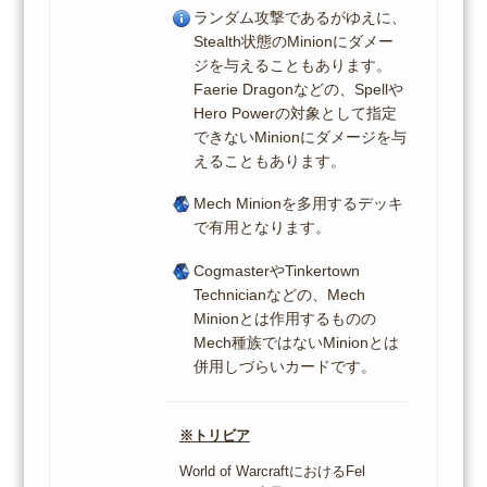
ランダム攻撃であるがゆえに、
Stealth状態のMinionにダメー
ジを与えることもあります。
Faerie Dragonなどの、Spellや
Hero Powerの対象として指定
できないMinionにダメージを与
えることもあります。
Mech Minionを多用するデッキ
で有用となります。
CogmasterやTinkertown
Technicianなどの、Mech
Minionとは作用するものの
Mech種族ではないMinionとは
併用しづらいカードです。
※トリビア
World of WarcraftにおけるFel