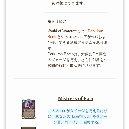
も対象にできます。
※トリビア
World of Warcraftには、
Dark Iron
Bomb
というエンジニアが作成およ
び使用できる消費アイテムがありま
す。
Dark Iron Bombは、対象にFire属性
のダメージを与え、さらに対象を4
秒間の行動不能状態にさせます。
Mistress of Pain
このMinionがダメージを与えるたび
に、あなたのHeroのHealthをダメー
ジ量と同じ値だけ回復する。