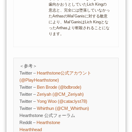
歯向かおうとしていたLich Kingの
意志と、完全には堕落していなかっ
たArthasのMal’Ganisに対する敵意
により、Mal’GanisはLich Kingとな
ったArthasより斬殺されることにな
ります。
＜参考＞
Twitter –
Hearthstone公式アカウント
(@PlayHearthstone)
Twitter –
Ben Brode (@bdbrode)
Twitter –
Zeriyah (@CM_Zeriyah)
Twitter –
Yong Woo (@cataclyst78)
Twitter –
Whirthun (@CM_Whirthun)
Hearthstone 公式フォーラム
Reddit –
Hearthstone
Hearthhead