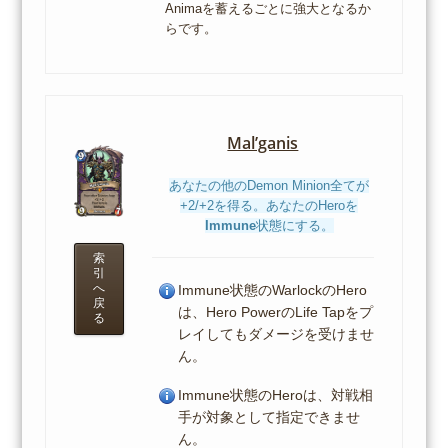
Animaを蓄えるごとに強大となるか
らです。
Mal’ganis
あなたの他のDemon Minion全てが
+2/+2を得る。あなたのHeroを
Immune
状態にする。
索
引
へ
Immune状態のWarlockのHero
戻
は、Hero PowerのLife Tapをプ
る
レイしてもダメージを受けませ
ん。
Immune状態のHeroは、対戦相
手が対象として指定できませ
ん。