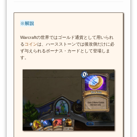
※解説
Warcraftの世界ではゴールド通貨として用いられ
る
コイン
は、ハースストーンでは後攻側だけに必
ず与えられるボーナス・カードとして登場しま
す。