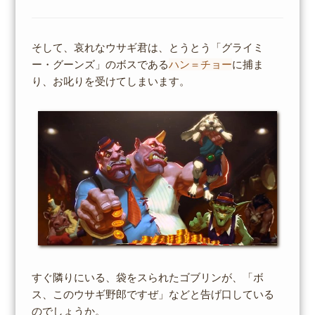
そして、哀れなウサギ君は、とうとう「グライミ
ー・グーンズ」のボスである
ハン＝チョー
に捕ま
り、お叱りを受けてしまいます。
すぐ隣りにいる、袋をスられたゴブリンが、「ボ
ス、このウサギ野郎ですぜ」などと告げ口している
のでしょうか。