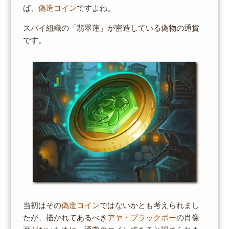
ば、
偽造コイン
ですよね。
スパイ組織の「翡翠蓮」が密造している偽物の通貨
です。
当初はその
偽造コイン
ではないかとも考えられまし
たが、描かれてあるべき
アヤ・ブラックポー
の肖像