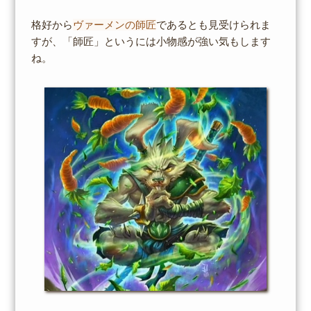
格好から
ヴァーメンの師匠
であるとも見受けられま
すが、「師匠」というには小物感が強い気もします
ね。