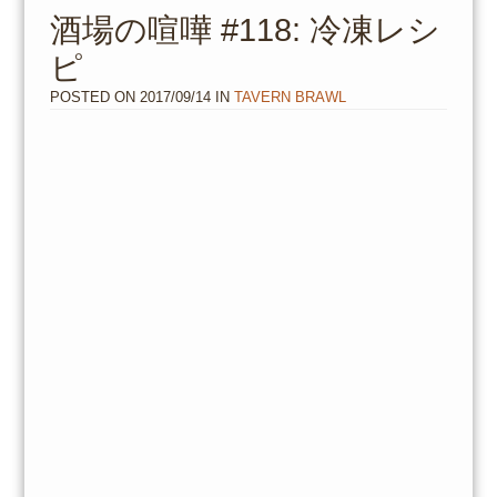
to
酒場の喧嘩 #118: 冷凍レシ
content
ピ
POSTED ON
2017/09/14
IN
TAVERN BRAWL