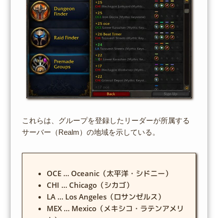
これらは、グループを登録したリーダーが所属する
サーバー（Realm）の地域を示している。
OCE … Oceanic（太平洋・シドニー）
CHI … Chicago（シカゴ）
LA … Los Angeles（ロサンゼルス）
MEX … Mexico（メキシコ・ラテンアメリ