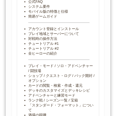
公式FAQ
システム要件
モバイル版の特徴と仕様
簡易ゲームガイド
アカウント登録とインストール
プレイ地域とサーバーについて
対戦時の操作方法
チュートリアル #1
チュートリアル #2
全ヒーローの紹介
プレイ・モード / ソロ・アドベンチャー
/ 闘技場
ショップ / クエスト・ログ / パック開封 /
オプション
カードの閲覧・検索・作成・還元
デッキのカスタマイズとデッキレシピ
アドベンチャーと練習モード
ランク戦 / シーズン一覧 / 宝箱
「スタンダード・フォーマット」につい
て
酒場の喧嘩