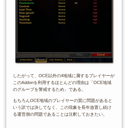
したがって、OCE以外の4地域に属するプレイヤーが
このAddonを利用するほとんどの理由は「OCE地域
のグループを警戒するため」である。
もちろんOCE地域のプレイヤーの質に問題があると
いう訳では決してなく、この現象を長年放置し続け
る運営側の問題であることは注釈しておきたい。