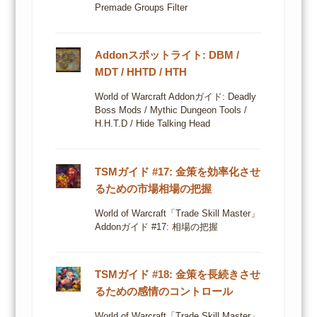
Premade Groups Filter
Addonスポットライト: DBM /
MDT / HHTD / HTH
World of Warcraft Addonガイド: Deadly
Boss Mods / Mythic Dungeon Tools /
H.H.T.D / Hide Talking Head
TSMガイド #17: 金策を効率化させ
るための市場相場の把握
World of Warcraft「Trade Skill Master」
Addonガイド #17: 相場の把握
TSMガイド #18: 金策を長続きさせ
るための感情のコントロール
World of Warcraft「Trade Skill Master」