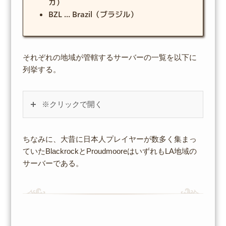
カ）
BZL … Brazil（ブラジル）
それぞれの地域が管轄するサーバーの一覧を以下に
列挙する。
※クリックで開く
ちなみに、大昔に日本人プレイヤーが数多く集まっ
ていたBlackrockとProudmooreはいずれもLA地域の
サーバーである。