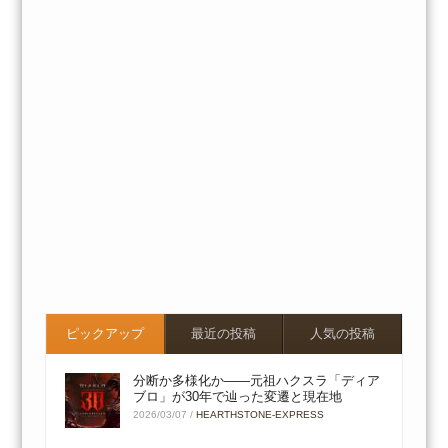
ピックアップ
最近の投稿
人気の投稿
分断か多様化か――元祖ハクスラ「ディア
ブロ」が30年で辿った変遷と現在地
2026/03/07
/
HEARTHSTONE-EXPRESS