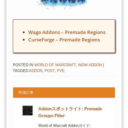
Wago Addons – Premade Regions
CurseForge – Premade Regions
POSTED IN
WORLD OF WARCRAFT
,
WOW ADDON
|
TAGGED
ADDON
,
POST
,
PVE
関連記事
Addonスポットライト: Premade
Groups Filter
World of Warcraft Addonガイド: