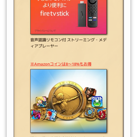
音声認識リモコン付 ストリーミング・メデ
ィアプレーヤー
※Amazonコインは8～18%もお得