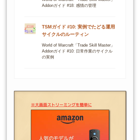
Addonガイド #18: 感情の管理
TSMガイド #10: 実例でたどる運用
サイクルのルーティン
World of Warcraft「Trade Skill Master」
Addonガイド #10: 日常作業のサイクル
の実例
※大画面ストリーミングを簡単に