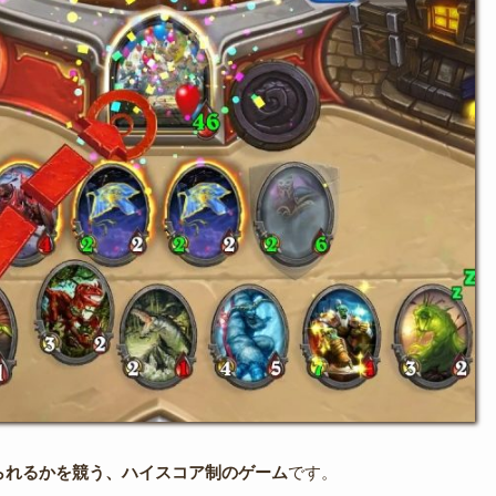
られるかを競う、ハイスコア制のゲーム
です。