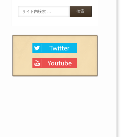
Search