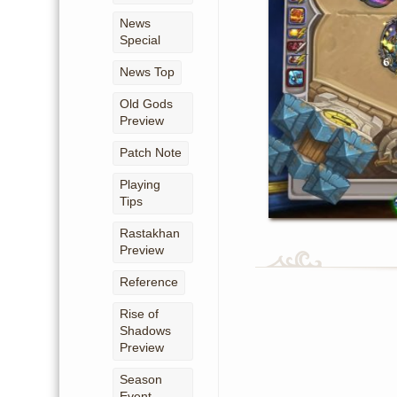
News
Special
News Top
Old Gods
Preview
Patch Note
Playing
Tips
Rastakhan
Preview
Reference
Rise of
Shadows
Preview
Season
Event