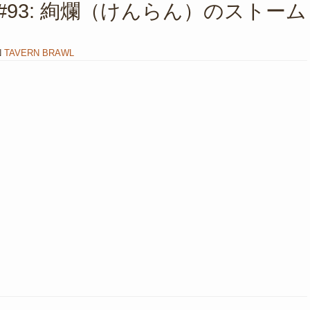
#93: 絢爛（けんらん）のストーム
N
TAVERN BRAWL