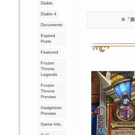
Diablo
Diablo 4
※「酒
Documents
Expired
Posts
Featured
Frozen
Throne
Legends
Frozen
Throne
Preview
Gadgetzan
Preview
Game Info