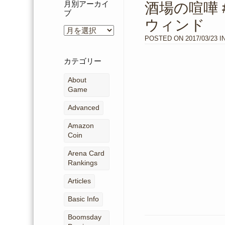
月別アーカイ
酒場の喧嘩 
ブ
ウィンド
月
別
POSTED ON
2017/03/23
I
ア
ー
カテゴリー
カ
イ
About
ブ
Game
Advanced
Amazon
Coin
Arena Card
Rankings
Articles
Basic Info
Boomsday