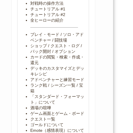
対戦時の操作方法
チュートリアル #1
チュートリアル #2
全ヒーローの紹介
プレイ・モード / ソロ・アド
ベンチャー / 闘技場
ショップ / クエスト・ログ /
パック開封 / オプション
カードの閲覧・検索・作成・
還元
デッキのカスタマイズとデッ
キレシピ
アドベンチャーと練習モード
ランク戦 / シーズン一覧 / 宝
箱
「スタンダード・フォーマッ
ト」について
酒場の喧嘩
ゲーム画面とゲーム・ボード
クエスト一覧
ゴールドについて
Emote（感情表現）について